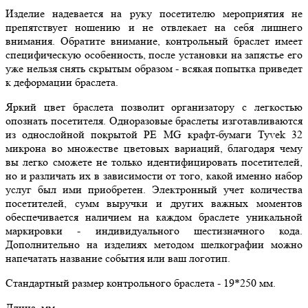
Изделие надевается на руку посетителю мероприятия не
препятствует ношению и не отвлекает на себя лишнего
внимания. Обратите внимание, контрольный браслет имеет
специфическую особенность, после установки на запястье его
уже нельзя снять скрытым образом - всякая попытка приведет
к деформации браслета.
Яркий цвет браслета позволит организатору с легкостью
опознать посетителя. Одноразовые браслеты изготавливаются
из однослойной покрытой РЕ MG крафт-бумаги Tyvek 32
микрона во множестве цветовых вариаций, благодаря чему
вы легко сможете не только идентифицировать посетителей,
но и различать их в зависимости от того, какой именно набор
услуг был ими приобретен. Электронный учет количества
посетителей, сумм выручки и других важных моментов
обеспечивается наличием на каждом браслете уникальной
маркировки - индивидуального шестизначного кода.
Дополнительно на изделиях методом шелкографии можно
напечатать название события или ваш логотип.
Стандартный размер контрольного браслета - 19*250 мм.
Длина, мм