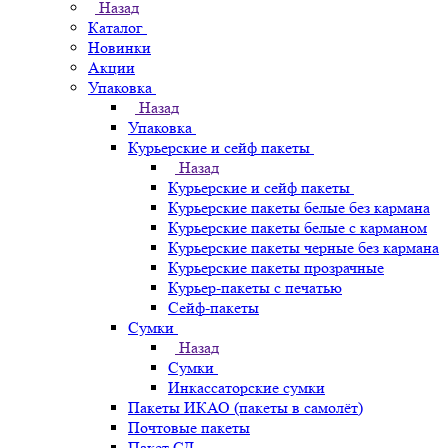
Назад
Каталог
Новинки
Акции
Упаковка
Назад
Упаковка
Курьерские и сейф пакеты
Назад
Курьерские и сейф пакеты
Курьерские пакеты белые без кармана
Курьерские пакеты белые с карманом
Курьерские пакеты черные без кармана
Курьерские пакеты прозрачные
Курьер-пакеты с печатью
Сейф-пакеты
Сумки
Назад
Сумки
Инкассаторские сумки
Пакеты ИКАО (пакеты в самолёт)
Почтовые пакеты
Пакет СД