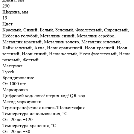
250
Ширина, мм
19
Цвет
Красный, Синий, Белый, Зелёный, Фиолетовый, Сиреневый,
Небесно голубой, Металлик синий, Металлик серебро,
Металлик красный, Металлик золото, Металлик зеленый,
Лайм зеленый, Аква, Неон оранжевый, Неон красный, Неон
зеленый, Неон синий, Неон желтый, Неон фиолетовый, Неон
розовый, Желтый
Материал
Tyvek
Брендирование
От 1000 шт.
Маркировка
Цифровой код/ лого/ штрих-код/ QR-код
Метод маркировки
Термотрансферная печать/Шелкография
Температура использования, °C
От -20 до +120
Температура хранения, °C
От -20 до +30