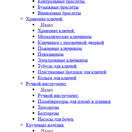
Контрольные браслеты
Бумажные браслеты
Виниловые браслеты
Хранение ключей
Назад
Хранение ключей
Металлические ключницы
Ключница с прозрачной дверкой
Пожарные ключницы
Пенальницы
Электронные ключницы
Тубусы для ключей
Пластиковые брелоки для ключей
Кольца для ключей
Ручной инструмент
Назад
Ручной инструмент
Пломбираторы для пломб и плашки
Тросорезы
Болторезы
Насосы для бочек
Крученые изделия
Назад