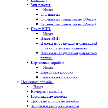
Зип-пакеты
Назад
Зип-пакеты
Зип-пакеты стандартные (30мкм)
Зип-пакеты стандартные (35мкм)
Пакет ВПП
Назад
Пакет ВПП
Пакеты из воздушно-пузырьковой
плёнки с клеевым клапаном
Пакеты из воздушно-пузырьковой
пленки
Картонные коробки
Назад
Картонные коробки
Самосборные коробки
Номерные пломбы
Назад
Номерные пломбы
Пластиковые пломбы
Тросовые и силовые пломбы
Защёлки и роторные пломбы