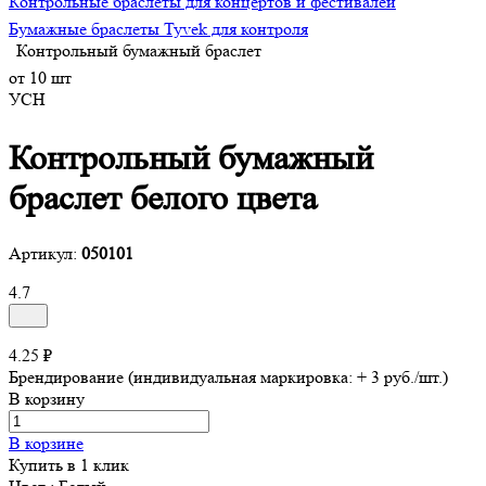
Контрольные браслеты для концертов и фестивалей
Бумажные браслеты Tyvek для контроля
Контрольный бумажный браслет
от 10 шт
УСН
Контрольный бумажный
браслет белого цвета
Артикул:
050101
4.7
4.25 ₽
Брендирование (индивидуальная маркировка: + 3 руб./шт.)
В корзину
В корзине
Купить в 1 клик