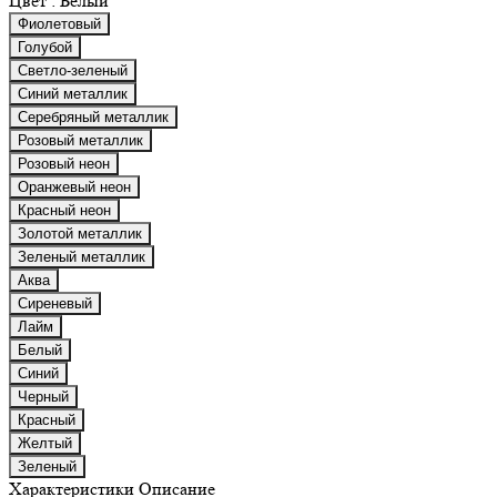
Цвет :
Белый
Фиолетовый
Голубой
Светло-зеленый
Синий металлик
Серебряный металлик
Розовый металлик
Розовый неон
Оранжевый неон
Красный неон
Золотой металлик
Зеленый металлик
Аква
Сиреневый
Лайм
Белый
Синий
Черный
Красный
Желтый
Зеленый
Характеристики
Описание