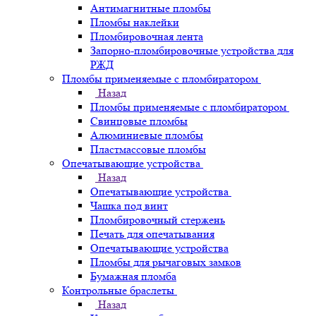
Антимагнитные пломбы
Пломбы наклейки
Пломбировочная лента
Запорно-пломбировочные устройства для
РЖД
Пломбы применяемые с пломбиратором
Назад
Пломбы применяемые с пломбиратором
Свинцовые пломбы
Алюминиевые пломбы
Пластмассовые пломбы
Опечатывающие устройства
Назад
Опечатывающие устройства
Чашка под винт
Пломбировочный стержень
Печать для опечатывания
Опечатывающие устройства
Пломбы для рычаговых замков
Бумажная пломба
Контрольные браслеты
Назад