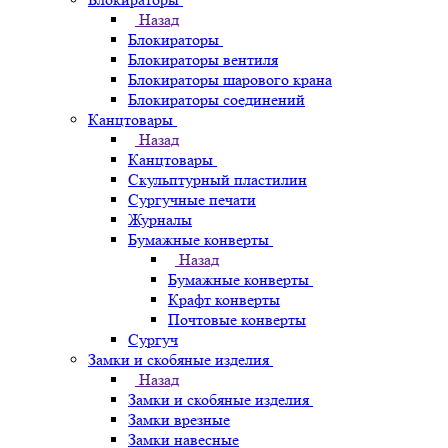
Назад
Блокираторы
Блокираторы вентиля
Блокираторы шарового крана
Блокираторы соединений
Канцтовары
Назад
Канцтовары
Скульптурный пластилин
Сургучные печати
Журналы
Бумажные конверты
Назад
Бумажные конверты
Крафт конверты
Почтовые конверты
Сургуч
Замки и скобяные изделия
Назад
Замки и скобяные изделия
Замки врезные
Замки навесные