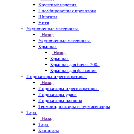
Крученые изделия
Пломбировочная проволока
Шпагаты
Нити
Укупорочные материалы
Назад
Укупорочные материалы
Крышки
Назад
Крышки
Крышки для бочек 200л
Крышки для флаконов
Индикаторы и регистраторы
Назад
Индикаторы и регистраторы
Индикаторы удара
Индикаторы наклона
Термоиндикаторы и термосенсоры
Тара
Назад
Тара
Канистры