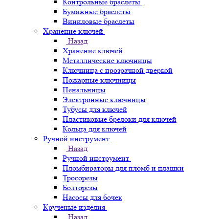
Контрольные браслеты
Бумажные браслеты
Виниловые браслеты
Хранение ключей
Назад
Хранение ключей
Металлические ключницы
Ключница с прозрачной дверкой
Пожарные ключницы
Пенальницы
Электронные ключницы
Тубусы для ключей
Пластиковые брелоки для ключей
Кольца для ключей
Ручной инструмент
Назад
Ручной инструмент
Пломбираторы для пломб и плашки
Тросорезы
Болторезы
Насосы для бочек
Крученые изделия
Назад