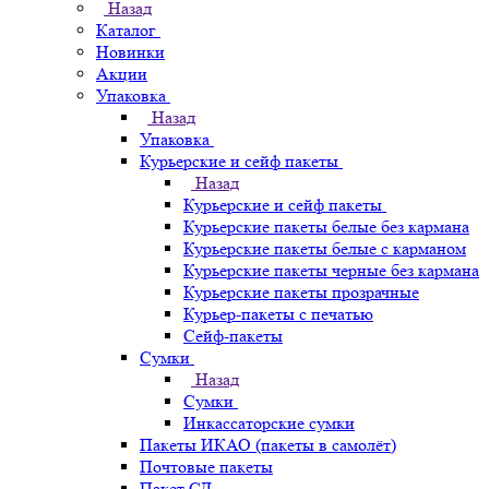
Назад
Каталог
Новинки
Акции
Упаковка
Назад
Упаковка
Курьерские и сейф пакеты
Назад
Курьерские и сейф пакеты
Курьерские пакеты белые без кармана
Курьерские пакеты белые с карманом
Курьерские пакеты черные без кармана
Курьерские пакеты прозрачные
Курьер-пакеты с печатью
Сейф-пакеты
Сумки
Назад
Сумки
Инкассаторские сумки
Пакеты ИКАО (пакеты в самолёт)
Почтовые пакеты
Пакет СД