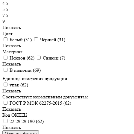
4.5
5.5
7.5
9
Показать
Цвет
Белый (
31
)
Чёрный (
31
)
Показать
Материал
Нейлон (
62
)
Свинец (
7
)
Показать
В наличии (
69
)
Единица измерения продукции
упак (
62
)
Показать
Соответствует нормативным документам
ГОСТ Р МЭК 62275-2015 (
62
)
Показать
Код ОКПД2
22.29.29.190 (
62
)
Показать
Очистить фильтр