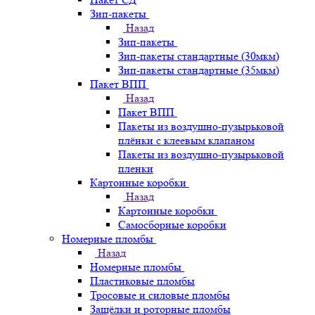
Зип-пакеты
Назад
Зип-пакеты
Зип-пакеты стандартные (30мкм)
Зип-пакеты стандартные (35мкм)
Пакет ВПП
Назад
Пакет ВПП
Пакеты из воздушно-пузырьковой
плёнки с клеевым клапаном
Пакеты из воздушно-пузырьковой
пленки
Картонные коробки
Назад
Картонные коробки
Самосборные коробки
Номерные пломбы
Назад
Номерные пломбы
Пластиковые пломбы
Тросовые и силовые пломбы
Защёлки и роторные пломбы