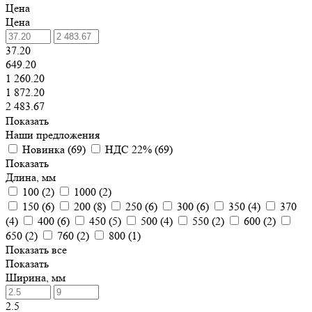
Цена
Цена
37.20
649.20
1 260.20
1 872.20
2 483.67
Показать
Наши предложения
Новинка (
69
)
НДС 22% (
69
)
Показать
Длина, мм
100 (
2
)
1000 (
2
)
150 (
6
)
200 (
8
)
250 (
6
)
300 (
6
)
350 (
4
)
370
(
4
)
400 (
6
)
450 (
5
)
500 (
4
)
550 (
2
)
600 (
2
)
650 (
2
)
760 (
2
)
800 (
1
)
Показать все
Показать
Ширина, мм
2.5