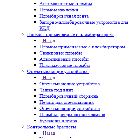
Антимагнитные пломбы
Пломбы наклейки
Пломбировочная лента
Запорно-пломбировочные устройства для
РЖД
Пломбы применяемые с пломбиратором
Назад
Пломбы применяемые с пломбиратором
Свинцовые пломбы
Алюминиевые пломбы
Пластмассовые пломбы
Опечатывающие устройства
Назад
Опечатывающие устройства
Чашка под винт
Пломбировочный стержень
Печать для опечатывания
Опечатывающие устройства
Пломбы для рычаговых замков
Бумажная пломба
Контрольные браслеты
Назад