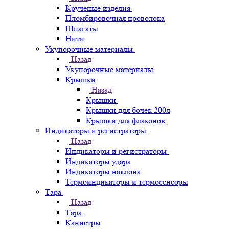
Крученые изделия
Пломбировочная проволока
Шпагаты
Нити
Укупорочные материалы
Назад
Укупорочные материалы
Крышки
Назад
Крышки
Крышки для бочек 200л
Крышки для флаконов
Индикаторы и регистраторы
Назад
Индикаторы и регистраторы
Индикаторы удара
Индикаторы наклона
Термоиндикаторы и термосенсоры
Тара
Назад
Тара
Канистры