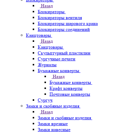
Назад
Блокираторы
Блокираторы вентиля
Блокираторы шарового крана
Блокираторы соединений
Канцтовары
Назад
Канцтовары
Скульптурный пластилин
Сургучные печати
Журналы
Бумажные конверты
Назад
Бумажные конверты
Крафт конверты
Почтовые конверты
Сургуч
Замки и скобяные изделия
Назад
Замки и скобяные изделия
Замки врезные
Замки навесные