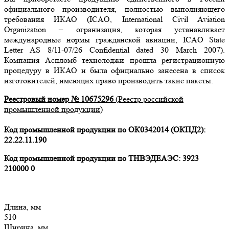
официального производителя, полностью выполняющего
требования ИКАО (ICAO, International Civil Aviation
Organization – огранизация, которая устанавливает
международные нормы гражданской авиации, ICAO State
Letter AS 8/11-07/26 Confidential dated 30 March 2007).
Компания Аспломб технолоджи прошла регистрационную
процедуру в ИКАО и была официально занесена в список
изготовителей, имеющих право производить такие пакеты.
Реестровый номер № 10675296
(Реестр российской
промышленной продукции)
Код промышленной продукции по ОК0342014 (ОКПД2):
22.22.11.190
Код промышленной продукции по ТНВЭДЕАЭС: 3923
210000 0
Длина, мм
510
Ширина, мм