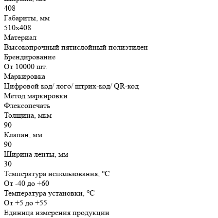
408
Габариты, мм
510х408
Материал
Высокопрочный пятислойный полиэтилен
Брендирование
От 10000 шт.
Маркировка
Цифровой код/ лого/ штрих-код/ QR-код
Метод маркировки
Флексопечать
Толщина, мкм
90
Клапан, мм
90
Ширина ленты, мм
30
Температура использования, °C
От -40 до +60
Температура установки, °C
От +5 до +55
Единица измерения продукции