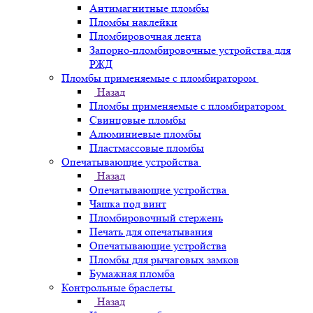
Антимагнитные пломбы
Пломбы наклейки
Пломбировочная лента
Запорно-пломбировочные устройства для
РЖД
Пломбы применяемые с пломбиратором
Назад
Пломбы применяемые с пломбиратором
Свинцовые пломбы
Алюминиевые пломбы
Пластмассовые пломбы
Опечатывающие устройства
Назад
Опечатывающие устройства
Чашка под винт
Пломбировочный стержень
Печать для опечатывания
Опечатывающие устройства
Пломбы для рычаговых замков
Бумажная пломба
Контрольные браслеты
Назад