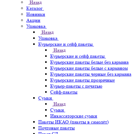
Назад
Каталог
Новинки
Акции
Упаковка
Назад
Упаковка
Курьерские и сейф пакеты
Назад
Курьерские и сейф пакеты
Курьерские пакеты белые без кармана
Курьерские пакеты белые с карманом
Курьерские пакеты черные без кармана
Курьерские пакеты прозрачные
Курьер-пакеты с печатью
Сейф-пакеты
Сумки
Назад
Сумки
Инкассаторские сумки
Пакеты ИКАО (пакеты в самолёт)
Почтовые пакеты
Пакет СД