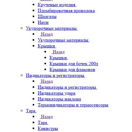
Крученые изделия
Пломбировочная проволока
Шпагаты
Нити
Укупорочные материалы
Назад
Укупорочные материалы
Крышки
Назад
Крышки
Крышки для бочек 200л
Крышки для флаконов
Индикаторы и регистраторы
Назад
Индикаторы и регистраторы
Индикаторы удара
Индикаторы наклона
Термоиндикаторы и термосенсоры
Тара
Назад
Тара
Канистры