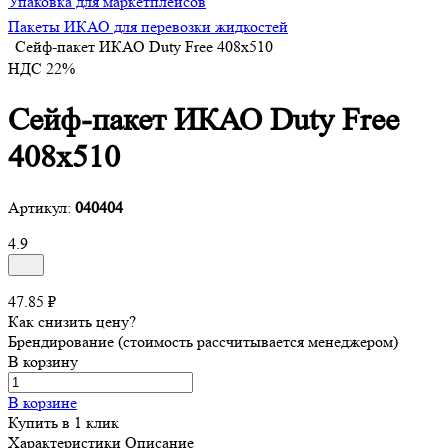
Упаковка для маркетплейсов
Пакеты ИКАО для перевозки жидкостей
Сейф-пакет ИКАО Duty Free 408х510
НДС 22%
Сейф-пакет ИКАО Duty Free
408х510
Артикул:
040404
4.9
47.85 ₽
Как снизить цену?
Брендирование (стоимость рассчитывается менеджером)
В корзину
В корзине
Купить в 1 клик
Характеристики
Описание