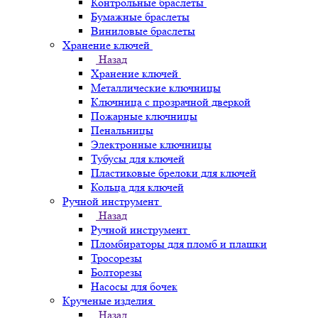
Контрольные браслеты
Бумажные браслеты
Виниловые браслеты
Хранение ключей
Назад
Хранение ключей
Металлические ключницы
Ключница с прозрачной дверкой
Пожарные ключницы
Пенальницы
Электронные ключницы
Тубусы для ключей
Пластиковые брелоки для ключей
Кольца для ключей
Ручной инструмент
Назад
Ручной инструмент
Пломбираторы для пломб и плашки
Тросорезы
Болторезы
Насосы для бочек
Крученые изделия
Назад