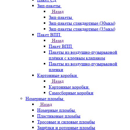
Зип-пакеты
Назад
Зип-пакеты
Зип-пакеты стандартные (30мкм)
Зип-пакеты стандартные (35мкм)
Пакет ВПП
Назад
Пакет ВПП
Пакеты из воздушно-пузырьковой
плёнки с клеевым клапаном
Пакеты из воздушно-пузырьковой
пленки
Картонные коробки
Назад
Картонные коробки
Самосборные коробки
Номерные пломбы
Назад
Номерные пломбы
Пластиковые пломбы
Тросовые и силовые пломбы
Защёлки и роторные пломбы