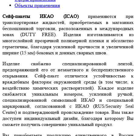
Объекты применения
Сейф-пакеты ИКАО (ICAO)
применяются при
транспортировке жидкостей, приобретаемых в магазинах
беспошлинной торговли, расположенных в международных
зонах (DUTY FREE). Изделия изготавливаются из
многослойной прозрачной полимерной пленки и абсолютно
герметичны, благодаря усиленной прочности и увеличенной
ширине (15 мм) боковых и донных сварных швов.
Изделие снабжено специализированной лентой,
предохраняющей его от незаметного и беспрепятственного
открывания. Сейф-пакет отличается устойчивостью к
враждебным факторам окружающей среды (в том числе, к
воздействию химических растворителей). Каждое изделие
снабжается уникальным номером, усиленной ручкой,
специализированной символикой ИКАО и специальной
маркировкой, согласованной с ИКАО (RUS/Security Seal
Center) и подтверждающей происхождение товара. Вам также
доступен индивидуальный дизайн, благодаря которому Вы
сможете получить совершенно уникальный продукт.
Вы приобретаете продукцию единственного в России