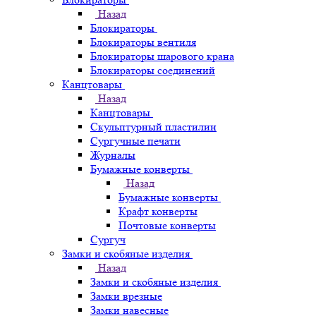
Назад
Блокираторы
Блокираторы вентиля
Блокираторы шарового крана
Блокираторы соединений
Канцтовары
Назад
Канцтовары
Скульптурный пластилин
Сургучные печати
Журналы
Бумажные конверты
Назад
Бумажные конверты
Крафт конверты
Почтовые конверты
Сургуч
Замки и скобяные изделия
Назад
Замки и скобяные изделия
Замки врезные
Замки навесные