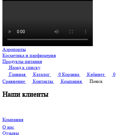
Аэропорты
Косметика и парфюмерия
Продукты питания
Назад к списку
Главная
Каталог
0
Корзина
Кабинет
0
Сравнение
Контакты
Компания
Поиск
Наши клиенты
Компания
О нас
Отзывы