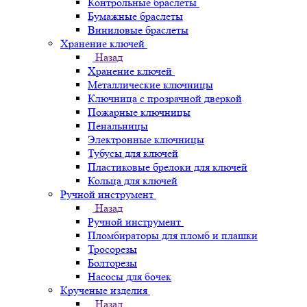
Контрольные браслеты
Бумажные браслеты
Виниловые браслеты
Хранение ключей
Назад
Хранение ключей
Металлические ключницы
Ключница с прозрачной дверкой
Пожарные ключницы
Пенальницы
Электронные ключницы
Тубусы для ключей
Пластиковые брелоки для ключей
Кольца для ключей
Ручной инструмент
Назад
Ручной инструмент
Пломбираторы для пломб и плашки
Тросорезы
Болторезы
Насосы для бочек
Крученые изделия
Назад