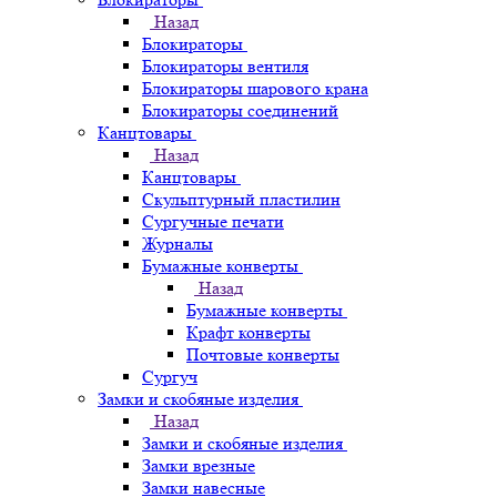
Назад
Блокираторы
Блокираторы вентиля
Блокираторы шарового крана
Блокираторы соединений
Канцтовары
Назад
Канцтовары
Скульптурный пластилин
Сургучные печати
Журналы
Бумажные конверты
Назад
Бумажные конверты
Крафт конверты
Почтовые конверты
Сургуч
Замки и скобяные изделия
Назад
Замки и скобяные изделия
Замки врезные
Замки навесные