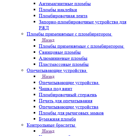
Антимагнитные пломбы
Пломбы наклейки
Пломбировочная лента
Запорно-пломбировочные устройства для
РЖД
Пломбы применяемые с пломбиратором
Назад
Пломбы применяемые с пломбиратором
Свинцовые пломбы
Алюминиевые пломбы
Пластмассовые пломбы
Опечатывающие устройства
Назад
Опечатывающие устройства
Чашка под винт
Пломбировочный стержень
Печать для опечатывания
Опечатывающие устройства
Пломбы для рычаговых замков
Бумажная пломба
Контрольные браслеты
Назад