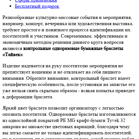
Бесплатный подарок
Разнообразные культурно-массовые события и мероприятия,
например, концерт, вечеринка или художественная выставка,
требуют простого и понятного процесса идентификации их
посетителей и участников. Современным, эффективным и
экономичным методом решения данного круга вопросов
являются
контрольные одноразовые бумажные браслеты
«Тайвек»
.
Изделие надевается на руку посетителю мероприятия не
препятствует ношению и не отвлекает на себя лишнего
внимания. Обратите внимание, контрольный браслет имеет
специфическую особенность, после установки на запястье его
уже нельзя снять скрытым образом - всякая попытка приведет
к деформации браслета.
Яркий цвет браслета позволит организатору с легкостью
опознать посетителя. Одноразовые браслеты изготавливаются
из однослойной покрытой РЕ MG крафт-бумаги Tyvek 32
микрона во множестве цветовых вариаций, благодаря чему
вы легко сможете не только идентифицировать посетителей,
но и различать их в зависимости от того, какой именно набор