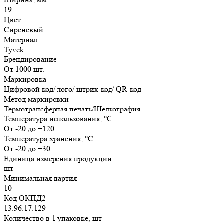
19
Цвет
Сиреневый
Материал
Tyvek
Брендирование
От 1000 шт.
Маркировка
Цифровой код/ лого/ штрих-код/ QR-код
Метод маркировки
Термотрансферная печать/Шелкография
Температура использования, °C
От -20 до +120
Температура хранения, °C
От -20 до +30
Единица измерения продукции
шт
Минимальная партия
10
Код ОКПД2
13.96.17.129
Количество в 1 упаковке, шт