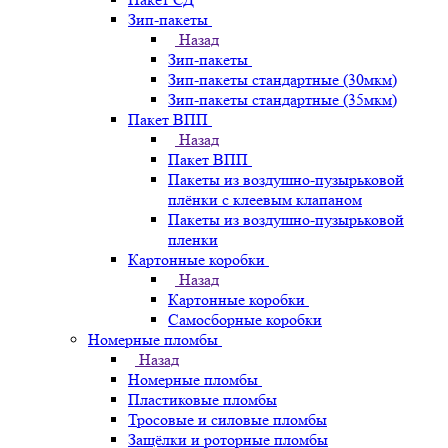
Зип-пакеты
Назад
Зип-пакеты
Зип-пакеты стандартные (30мкм)
Зип-пакеты стандартные (35мкм)
Пакет ВПП
Назад
Пакет ВПП
Пакеты из воздушно-пузырьковой
плёнки с клеевым клапаном
Пакеты из воздушно-пузырьковой
пленки
Картонные коробки
Назад
Картонные коробки
Самосборные коробки
Номерные пломбы
Назад
Номерные пломбы
Пластиковые пломбы
Тросовые и силовые пломбы
Защёлки и роторные пломбы