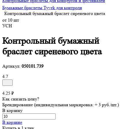
Контрольные браслеты для концертов и фестивалей
Бумажные браслеты Tyvek для контроля
Контрольный бумажный браслет сиреневого цвета
от 10 шт
УСН
Контрольный бумажный
браслет сиреневого цвета
Артикул:
050101.739
4.7
4.25 ₽
Как снизить цену?
Брендирование (индивидуальная маркировка: + 3 руб./шт.)
В корзину
В корзине
Купить в 1 клик