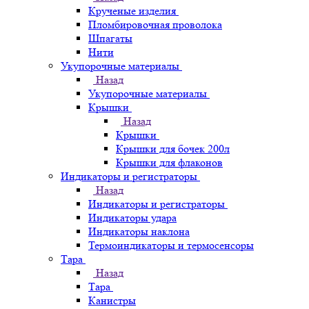
Крученые изделия
Пломбировочная проволока
Шпагаты
Нити
Укупорочные материалы
Назад
Укупорочные материалы
Крышки
Назад
Крышки
Крышки для бочек 200л
Крышки для флаконов
Индикаторы и регистраторы
Назад
Индикаторы и регистраторы
Индикаторы удара
Индикаторы наклона
Термоиндикаторы и термосенсоры
Тара
Назад
Тара
Канистры