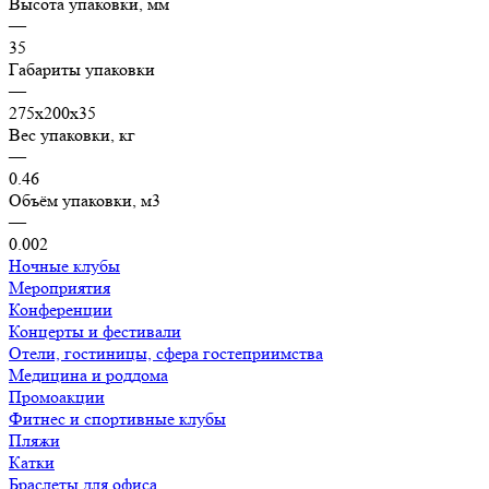
Высота упаковки, мм
—
35
Габариты упаковки
—
275х200х35
Вес упаковки, кг
—
0.46
Объём упаковки, м3
—
0.002
Ночные клубы
Мероприятия
Конференции
Концерты и фестивали
Отели, гостиницы, сфера гостеприимства
Медицина и роддома
Промоакции
Фитнес и спортивные клубы
Пляжи
Катки
Браслеты для офиса