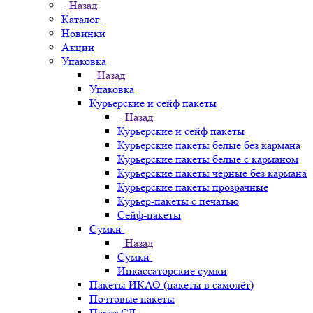
Назад
Каталог
Новинки
Акции
Упаковка
Назад
Упаковка
Курьерские и сейф пакеты
Назад
Курьерские и сейф пакеты
Курьерские пакеты белые без кармана
Курьерские пакеты белые с карманом
Курьерские пакеты черные без кармана
Курьерские пакеты прозрачные
Курьер-пакеты с печатью
Сейф-пакеты
Сумки
Назад
Сумки
Инкассаторские сумки
Пакеты ИКАО (пакеты в самолёт)
Почтовые пакеты
Пакет СД