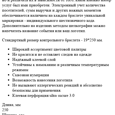
услуг был ими приобретен. Электронный учет количества
посетителей, сумм выручки и других важных моментов
обеспечивается наличием на каждом браслете уникальной
маркировки - индивидуального шестизначного кода.
Дополнительно на изделиях методом шелкографии можно
напечатать название события или ваш логотип.
Стандартный размер контрольного браслета - 19*250 мм.
Широкий ассортимент цветовой палитры
Не красится и не оставляет следов на одежде
Надёжный клеевой слой
Устойчивы к намоканию и различным температурным
режимам
Сквозная нумерация
Возможность нанесения логотипа
Не вызывают аллергических реакций и абсолютно
безопасны для применения.
Клеевая перфорация ultra sucure 3.0
Длина, мм
250
Ширина, мм