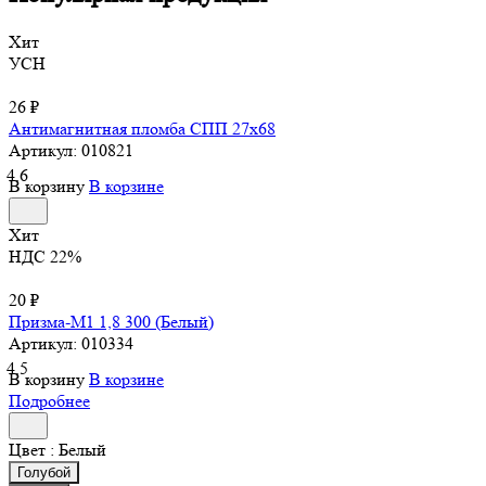
Хит
УСН
26 ₽
Антимагнитная пломба СПП 27х68
Артикул:
010821
4.6
В корзину
В корзине
Хит
НДС 22%
20 ₽
Призма-М1 1,8 300 (Белый)
Артикул:
010334
4.5
В корзину
В корзине
Подробнее
Цвет :
Белый
Голубой