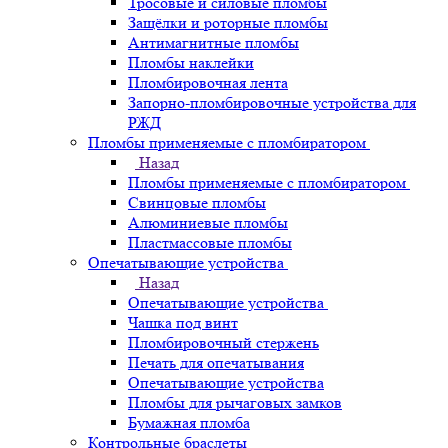
Тросовые и силовые пломбы
Защёлки и роторные пломбы
Антимагнитные пломбы
Пломбы наклейки
Пломбировочная лента
Запорно-пломбировочные устройства для
РЖД
Пломбы применяемые с пломбиратором
Назад
Пломбы применяемые с пломбиратором
Свинцовые пломбы
Алюминиевые пломбы
Пластмассовые пломбы
Опечатывающие устройства
Назад
Опечатывающие устройства
Чашка под винт
Пломбировочный стержень
Печать для опечатывания
Опечатывающие устройства
Пломбы для рычаговых замков
Бумажная пломба
Контрольные браслеты