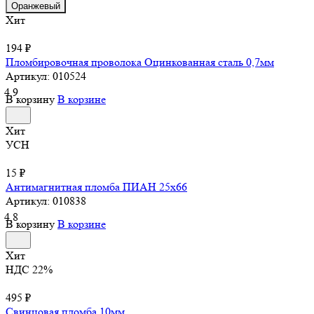
Оранжевый
Хит
194 ₽
Пломбировочная проволока Оцинкованная сталь 0,7мм
Артикул:
010524
4.9
В корзину
В корзине
Хит
УСН
15 ₽
Антимагнитная пломба ПИАН 25х66
Артикул:
010838
4.8
В корзину
В корзине
Хит
НДС 22%
495 ₽
Свинцовая пломба 10мм