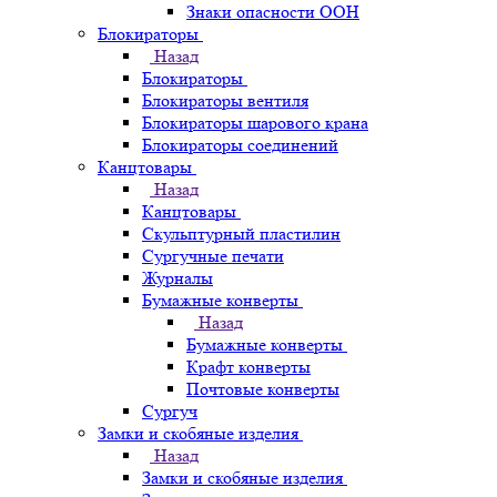
Знаки опасности ООН
Блокираторы
Назад
Блокираторы
Блокираторы вентиля
Блокираторы шарового крана
Блокираторы соединений
Канцтовары
Назад
Канцтовары
Скульптурный пластилин
Сургучные печати
Журналы
Бумажные конверты
Назад
Бумажные конверты
Крафт конверты
Почтовые конверты
Сургуч
Замки и скобяные изделия
Назад
Замки и скобяные изделия