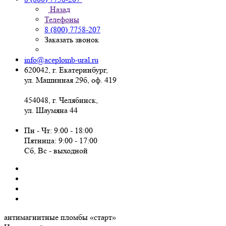
Назад
Телефоны
8 (800) 7758-207
Заказать звонок
info@aceplomb-ural.ru
620042, г. Екатеринбург,
ул. Машинная 29б, оф. 419
454048, г. Челябинск,
ул. Шаумяна 44
Пн - Чт: 9:00 - 18:00
Пятница: 9:00 - 17:00
Сб, Вc - выходной
антимагнитные пломбы
«старт»