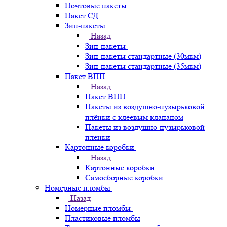
Почтовые пакеты
Пакет СД
Зип-пакеты
Назад
Зип-пакеты
Зип-пакеты стандартные (30мкм)
Зип-пакеты стандартные (35мкм)
Пакет ВПП
Назад
Пакет ВПП
Пакеты из воздушно-пузырьковой
плёнки с клеевым клапаном
Пакеты из воздушно-пузырьковой
пленки
Картонные коробки
Назад
Картонные коробки
Самосборные коробки
Номерные пломбы
Назад
Номерные пломбы
Пластиковые пломбы