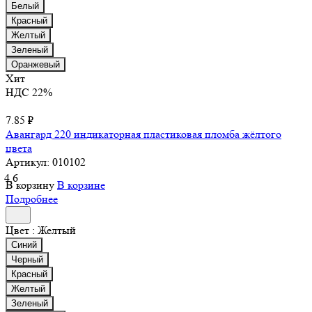
Белый
Красный
Желтый
Зеленый
Оранжевый
Хит
НДС 22%
7.85 ₽
Авангард 220 индикаторная пластиковая пломба жёлтого
цвета
Артикул:
010102
4.6
В корзину
В корзине
Подробнее
Цвет :
Желтый
Синий
Черный
Красный
Желтый
Зеленый