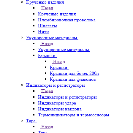
Крученые изделия
Назад
Крученые изделия
Пломбировочная проволока
Шпагаты
Нити
Укупорочные материалы
Назад
Укупорочные материалы
Крышки
Назад
Крышки
Крышки для бочек 200л
Крышки для флаконов
Индикаторы и регистраторы
Назад
Индикаторы и регистраторы
Индикаторы удара
Индикаторы наклона
Термоиндикаторы и термосенсоры
Тара
Назад
Тара