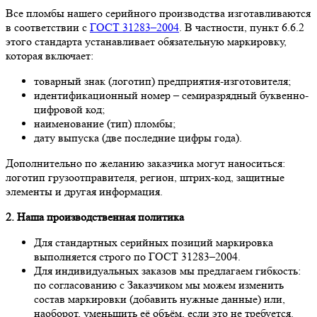
Все пломбы нашего серийного производства изготавливаются
в соответствии с
ГОСТ 31283–2004
. В частности, пункт 6.6.2
этого стандарта устанавливает обязательную маркировку,
которая включает:
товарный знак (логотип) предприятия-изготовителя;
идентификационный номер – семиразрядный буквенно-
цифровой код;
наименование (тип) пломбы;
дату выпуска (две последние цифры года).
Дополнительно по желанию заказчика могут наноситься:
логотип грузоотправителя, регион, штрих-код, защитные
элементы и другая информация.
2. Наша производственная политика
Для стандартных серийных позиций маркировка
выполняется строго по ГОСТ 31283–2004.
Для индивидуальных заказов мы предлагаем гибкость:
по согласованию с Заказчиком мы можем изменить
состав маркировки (добавить нужные данные) или,
наоборот, уменьшить её объём, если это не требуется.