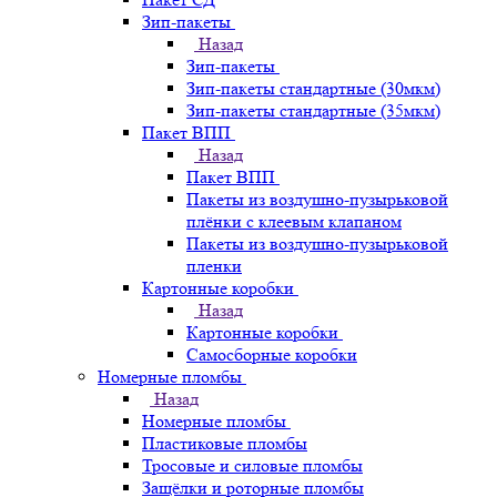
Зип-пакеты
Назад
Зип-пакеты
Зип-пакеты стандартные (30мкм)
Зип-пакеты стандартные (35мкм)
Пакет ВПП
Назад
Пакет ВПП
Пакеты из воздушно-пузырьковой
плёнки с клеевым клапаном
Пакеты из воздушно-пузырьковой
пленки
Картонные коробки
Назад
Картонные коробки
Самосборные коробки
Номерные пломбы
Назад
Номерные пломбы
Пластиковые пломбы
Тросовые и силовые пломбы
Защёлки и роторные пломбы