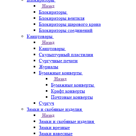
Назад
Блокираторы
Блокираторы вентиля
Блокираторы шарового крана
Блокираторы соединений
Канцтовары
Назад
Канцтовары
Скульптурный пластилин
Сургучные печати
Журналы
Бумажные конверты
Назад
Бумажные конверты
Крафт конверты
Почтовые конверты
Сургуч
Замки и скобяные изделия
Назад
Замки и скобяные изделия
Замки врезные
Замки навесные