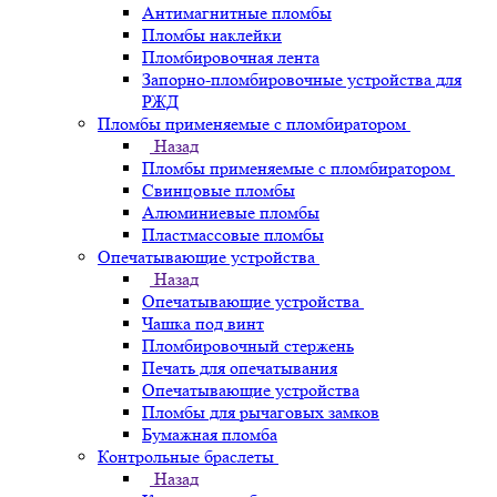
Антимагнитные пломбы
Пломбы наклейки
Пломбировочная лента
Запорно-пломбировочные устройства для
РЖД
Пломбы применяемые с пломбиратором
Назад
Пломбы применяемые с пломбиратором
Свинцовые пломбы
Алюминиевые пломбы
Пластмассовые пломбы
Опечатывающие устройства
Назад
Опечатывающие устройства
Чашка под винт
Пломбировочный стержень
Печать для опечатывания
Опечатывающие устройства
Пломбы для рычаговых замков
Бумажная пломба
Контрольные браслеты
Назад