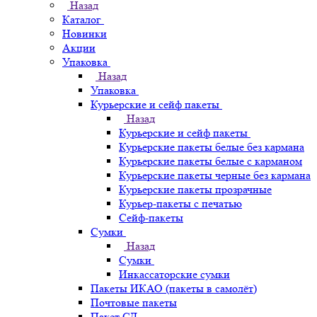
Назад
Каталог
Новинки
Акции
Упаковка
Назад
Упаковка
Курьерские и сейф пакеты
Назад
Курьерские и сейф пакеты
Курьерские пакеты белые без кармана
Курьерские пакеты белые с карманом
Курьерские пакеты черные без кармана
Курьерские пакеты прозрачные
Курьер-пакеты с печатью
Сейф-пакеты
Сумки
Назад
Сумки
Инкассаторские сумки
Пакеты ИКАО (пакеты в самолёт)
Почтовые пакеты
Пакет СД