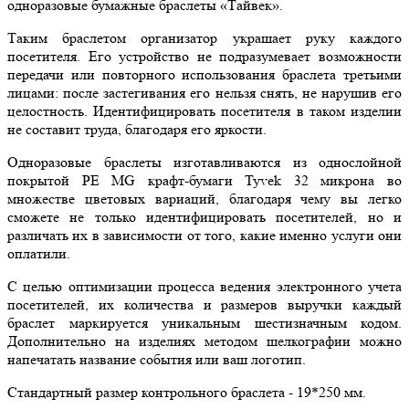
одноразовые бумажные браслеты «Тайвек».
Таким браслетом организатор украшает руку каждого
посетителя. Его устройство не подразумевает возможности
передачи или повторного использования браслета третьими
лицами: после застегивания его нельзя снять, не нарушив его
целостность. Идентифицировать посетителя в таком изделии
не составит труда, благодаря его яркости.
Одноразовые браслеты изготавливаются из однослойной
покрытой РЕ MG крафт-бумаги Tyvek 32 микрона во
множестве цветовых вариаций, благодаря чему вы легко
сможете не только идентифицировать посетителей, но и
различать их в зависимости от того, какие именно услуги они
оплатили.
С целью оптимизации процесса ведения электронного учета
посетителей, их количества и размеров выручки каждый
браслет маркируется уникальным шестизначным кодом.
Дополнительно на изделиях методом шелкографии можно
напечатать название события или ваш логотип.
Стандартный размер контрольного браслета - 19*250 мм.