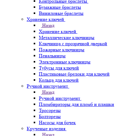
Контрольные браслеты
Бумажные браслеты
Виниловые браслеты
Хранение ключей
Назад
Хранение ключей
Металлические ключницы
Ключница с прозрачной дверкой
Пожарные ключницы
Пенальницы
Электронные ключницы
Тубусы для ключей
Пластиковые брелоки для ключей
Кольца для ключей
Ручной инструмент
Назад
Ручной инструмент
Пломбираторы для пломб и плашки
Тросорезы
Болторезы
Насосы для бочек
Крученые изделия
Назад