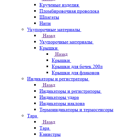
Крученые изделия
Пломбировочная проволока
Шпагаты
Нити
Укупорочные материалы
Назад
Укупорочные материалы
Крышки
Назад
Крышки
Крышки для бочек 200л
Крышки для флаконов
Индикаторы и регистраторы
Назад
Индикаторы и регистраторы
Индикаторы удара
Индикаторы наклона
Термоиндикаторы и термосенсоры
Тара
Назад
Тара
Канистры