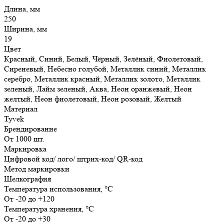
Длина, мм
250
Ширина, мм
19
Цвет
Красный, Синий, Белый, Чёрный, Зелёный, Фиолетовый,
Сиреневый, Небесно голубой, Металлик синий, Металлик
серебро, Металлик красный, Металлик золото, Металлик
зеленый, Лайм зеленый, Аква, Неон оранжевый, Неон
желтый, Неон фиолетовый, Неон розовый, Желтый
Материал
Tyvek
Брендирование
От 1000 шт.
Маркировка
Цифровой код/ лого/ штрих-код/ QR-код
Метод маркировки
Шелкография
Температура использования, °C
От -20 до +120
Температура хранения, °C
От -20 до +30