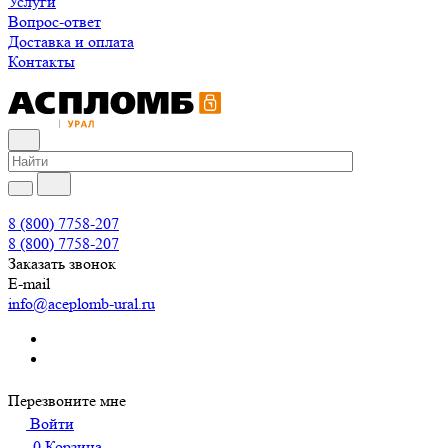
Услуги
Вопрос-ответ
Доставка и оплата
Контакты
8 (800) 7758-207
8 (800) 7758-207
Заказать звонок
E-mail
info@aceplomb-ural.ru
Перезвоните мне
Войти
0
Корзина