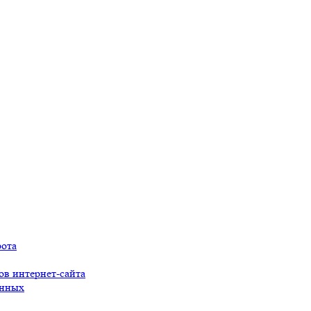
рота
ов интернет-сайта
анных