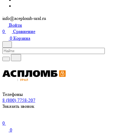
info@aceplomb-ural.ru
Войти
0
Сравнение
0
Корзина
Телефоны
8 (800) 7758-207
Заказать звонок
0
0