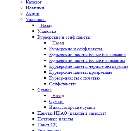
Каталог
Новинки
Акции
Упаковка
Назад
Упаковка
Курьерские и сейф пакеты
Назад
Курьерские и сейф пакеты
Курьерские пакеты белые без кармана
Курьерские пакеты белые с карманом
Курьерские пакеты черные без кармана
Курьерские пакеты прозрачные
Курьер-пакеты с печатью
Сейф-пакеты
Сумки
Назад
Сумки
Инкассаторские сумки
Пакеты ИКАО (пакеты в самолёт)
Почтовые пакеты
Пакет СД
Зип-пакеты