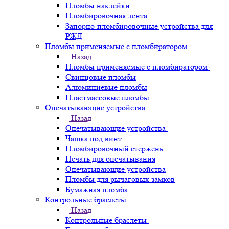
Пломбы наклейки
Пломбировочная лента
Запорно-пломбировочные устройства для
РЖД
Пломбы применяемые с пломбиратором
Назад
Пломбы применяемые с пломбиратором
Свинцовые пломбы
Алюминиевые пломбы
Пластмассовые пломбы
Опечатывающие устройства
Назад
Опечатывающие устройства
Чашка под винт
Пломбировочный стержень
Печать для опечатывания
Опечатывающие устройства
Пломбы для рычаговых замков
Бумажная пломба
Контрольные браслеты
Назад
Контрольные браслеты