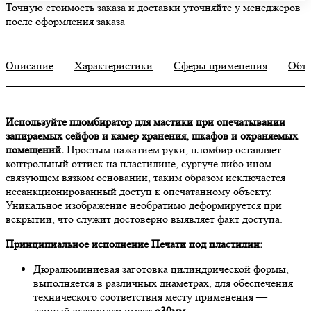
Точную стоимость заказа и доставки уточняйте у менеджеров
после оформления заказа
Описание
Характеристики
Сферы применения
Объ
Используйте пломбиратор для мастики при опечатывании
запираемых сейфов и камер хранения, шкафов и охраняемых
помещений.
Простым нажатием руки, пломбир оставляет
контрольный оттиск на пластилине, сургуче либо ином
связующем вязком основании, таким образом исключается
несанкционированный доступ к опечатанному объекту.
Уникальное изображение необратимо деформируется при
вскрытии, что служит достоверно выявляет факт доступа.
Принципиальное исполнение Печати под пластилин:
Дюралюминиевая заготовка цилиндрической формы,
выполняется в различных диаметрах, для обеспечения
технического соответствия месту применения —
данный экземпляр имеет
ø30мм
.