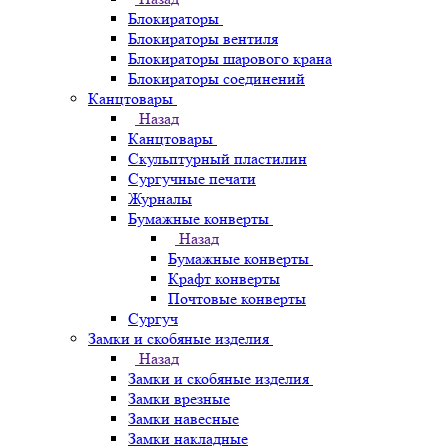
Блокираторы
Блокираторы вентиля
Блокираторы шарового крана
Блокираторы соединений
Канцтовары
Назад
Канцтовары
Скульптурный пластилин
Сургучные печати
Журналы
Бумажные конверты
Назад
Бумажные конверты
Крафт конверты
Почтовые конверты
Сургуч
Замки и скобяные изделия
Назад
Замки и скобяные изделия
Замки врезные
Замки навесные
Замки накладные