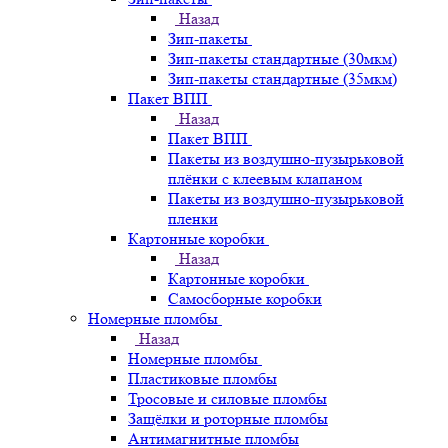
Назад
Зип-пакеты
Зип-пакеты стандартные (30мкм)
Зип-пакеты стандартные (35мкм)
Пакет ВПП
Назад
Пакет ВПП
Пакеты из воздушно-пузырьковой
плёнки с клеевым клапаном
Пакеты из воздушно-пузырьковой
пленки
Картонные коробки
Назад
Картонные коробки
Самосборные коробки
Номерные пломбы
Назад
Номерные пломбы
Пластиковые пломбы
Тросовые и силовые пломбы
Защёлки и роторные пломбы
Антимагнитные пломбы