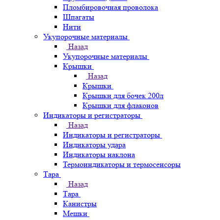
Пломбировочная проволока
Шпагаты
Нити
Укупорочные материалы
Назад
Укупорочные материалы
Крышки
Назад
Крышки
Крышки для бочек 200л
Крышки для флаконов
Индикаторы и регистраторы
Назад
Индикаторы и регистраторы
Индикаторы удара
Индикаторы наклона
Термоиндикаторы и термосенсоры
Тара
Назад
Тара
Канистры
Мешки