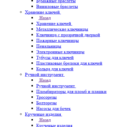
Бумажные браслеты
Виниловые браслеты
Хранение ключей
Назад
Хранение ключей
Металлические ключницы
Ключница с прозрачной дверкой
Пожарные ключницы
Пенальницы
Электронные ключницы
Тубусы для ключей
Пластиковые брелоки для ключей
Кольца для ключей
Ручной инструмент
Назад
Ручной инструмент
Пломбираторы для пломб и плашки
Тросорезы
Болторезы
Насосы для бочек
Крученые изделия
Назад
Крученые изделия