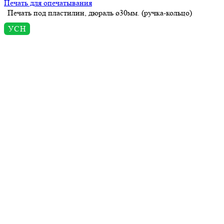
Печать для опечатывания
Печать под пластилин, дюраль ø30мм. (ручка-кольцо)
УСН