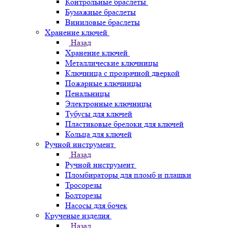
Контрольные браслеты
Бумажные браслеты
Виниловые браслеты
Хранение ключей
Назад
Хранение ключей
Металлические ключницы
Ключница с прозрачной дверкой
Пожарные ключницы
Пенальницы
Электронные ключницы
Тубусы для ключей
Пластиковые брелоки для ключей
Кольца для ключей
Ручной инструмент
Назад
Ручной инструмент
Пломбираторы для пломб и плашки
Тросорезы
Болторезы
Насосы для бочек
Крученые изделия
Назад