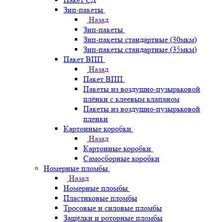
Зип-пакеты
Назад
Зип-пакеты
Зип-пакеты стандартные (30мкм)
Зип-пакеты стандартные (35мкм)
Пакет ВПП
Назад
Пакет ВПП
Пакеты из воздушно-пузырьковой
плёнки с клеевым клапаном
Пакеты из воздушно-пузырьковой
пленки
Картонные коробки
Назад
Картонные коробки
Самосборные коробки
Номерные пломбы
Назад
Номерные пломбы
Пластиковые пломбы
Тросовые и силовые пломбы
Защёлки и роторные пломбы