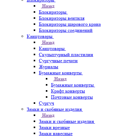
Назад
Блокираторы
Блокираторы вентиля
Блокираторы шарового крана
Блокираторы соединений
Канцтовары
Назад
Канцтовары
Скульптурный пластилин
Сургучные печати
Журналы
Бумажные конверты
Назад
Бумажные конверты
Крафт конверты
Почтовые конверты
Сургуч
Замки и скобяные изделия
Назад
Замки и скобяные изделия
Замки врезные
Замки навесные