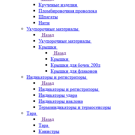
Крученые изделия
Пломбировочная проволока
Шпагаты
Нити
Укупорочные материалы
Назад
Укупорочные материалы
Крышки
Назад
Крышки
Крышки для бочек 200л
Крышки для флаконов
Индикаторы и регистраторы
Назад
Индикаторы и регистраторы
Индикаторы удара
Индикаторы наклона
Термоиндикаторы и термосенсоры
Тара
Назад
Тара
Канистры