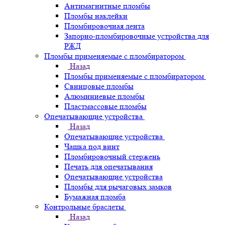
Антимагнитные пломбы
Пломбы наклейки
Пломбировочная лента
Запорно-пломбировочные устройства для
РЖД
Пломбы применяемые с пломбиратором
Назад
Пломбы применяемые с пломбиратором
Свинцовые пломбы
Алюминиевые пломбы
Пластмассовые пломбы
Опечатывающие устройства
Назад
Опечатывающие устройства
Чашка под винт
Пломбировочный стержень
Печать для опечатывания
Опечатывающие устройства
Пломбы для рычаговых замков
Бумажная пломба
Контрольные браслеты
Назад