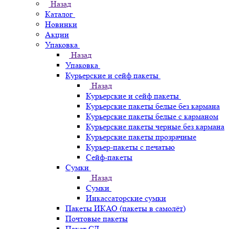
Назад
Каталог
Новинки
Акции
Упаковка
Назад
Упаковка
Курьерские и сейф пакеты
Назад
Курьерские и сейф пакеты
Курьерские пакеты белые без кармана
Курьерские пакеты белые с карманом
Курьерские пакеты черные без кармана
Курьерские пакеты прозрачные
Курьер-пакеты с печатью
Сейф-пакеты
Сумки
Назад
Сумки
Инкассаторские сумки
Пакеты ИКАО (пакеты в самолёт)
Почтовые пакеты
Пакет СД