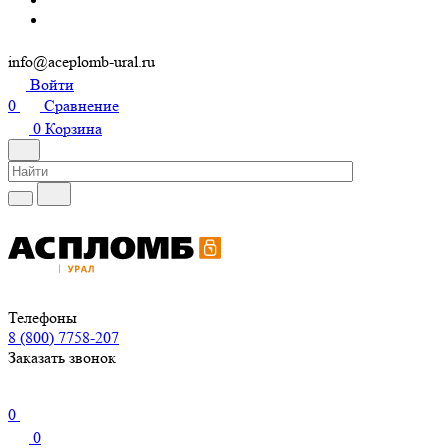
info@aceplomb-ural.ru
Войти
0
Сравнение
0
Корзина
Телефоны
8 (800) 7758-207
Заказать звонок
0
0