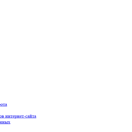
рота
ов интернет-сайта
анных