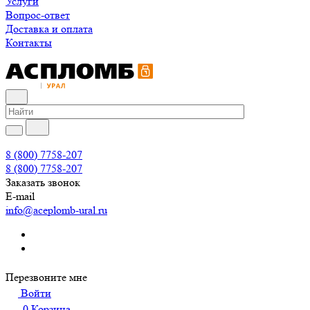
Услуги
Вопрос-ответ
Доставка и оплата
Контакты
8 (800) 7758-207
8 (800) 7758-207
Заказать звонок
E-mail
info@aceplomb-ural.ru
Перезвоните мне
Войти
0
Корзина