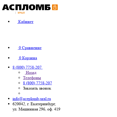
Кабинет
0
Сравнение
0
Корзина
8 (800) 7758-207
Назад
Телефоны
8 (800) 7758-207
Заказать звонок
info@aceplomb-ural.ru
620042, г. Екатеринбург,
ул. Машинная 29б, оф. 419