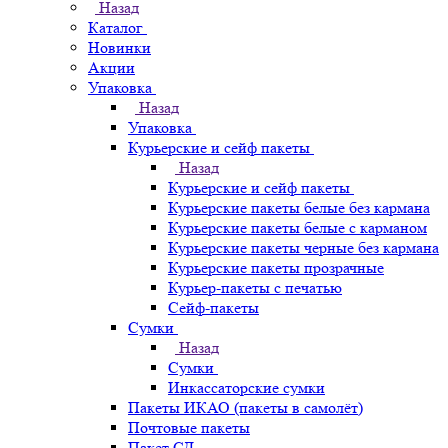
Назад
Каталог
Новинки
Акции
Упаковка
Назад
Упаковка
Курьерские и сейф пакеты
Назад
Курьерские и сейф пакеты
Курьерские пакеты белые без кармана
Курьерские пакеты белые с карманом
Курьерские пакеты черные без кармана
Курьерские пакеты прозрачные
Курьер-пакеты с печатью
Сейф-пакеты
Сумки
Назад
Сумки
Инкассаторские сумки
Пакеты ИКАО (пакеты в самолёт)
Почтовые пакеты
Пакет СД