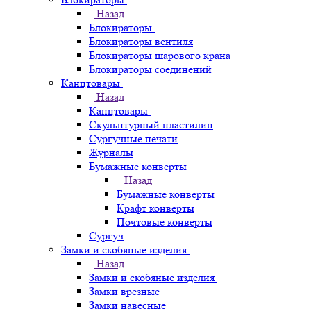
Назад
Блокираторы
Блокираторы вентиля
Блокираторы шарового крана
Блокираторы соединений
Канцтовары
Назад
Канцтовары
Скульптурный пластилин
Сургучные печати
Журналы
Бумажные конверты
Назад
Бумажные конверты
Крафт конверты
Почтовые конверты
Сургуч
Замки и скобяные изделия
Назад
Замки и скобяные изделия
Замки врезные
Замки навесные