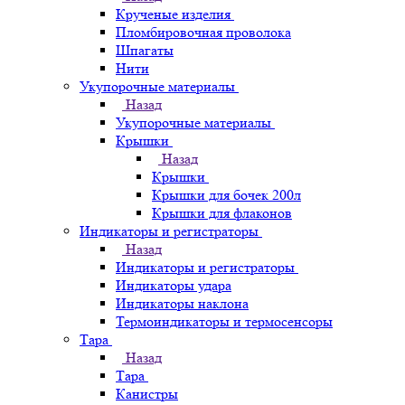
Крученые изделия
Пломбировочная проволока
Шпагаты
Нити
Укупорочные материалы
Назад
Укупорочные материалы
Крышки
Назад
Крышки
Крышки для бочек 200л
Крышки для флаконов
Индикаторы и регистраторы
Назад
Индикаторы и регистраторы
Индикаторы удара
Индикаторы наклона
Термоиндикаторы и термосенсоры
Тара
Назад
Тара
Канистры