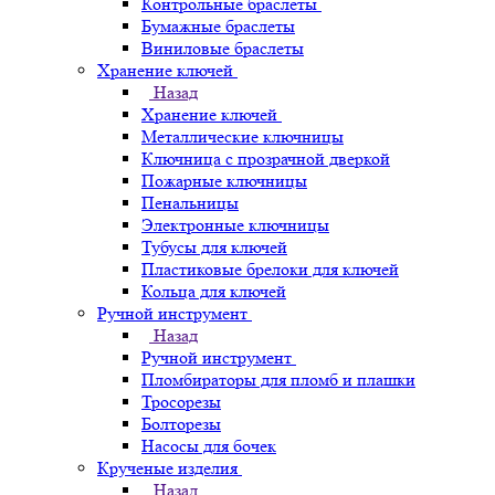
Контрольные браслеты
Бумажные браслеты
Виниловые браслеты
Хранение ключей
Назад
Хранение ключей
Металлические ключницы
Ключница с прозрачной дверкой
Пожарные ключницы
Пенальницы
Электронные ключницы
Тубусы для ключей
Пластиковые брелоки для ключей
Кольца для ключей
Ручной инструмент
Назад
Ручной инструмент
Пломбираторы для пломб и плашки
Тросорезы
Болторезы
Насосы для бочек
Крученые изделия
Назад