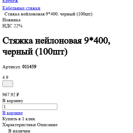
Крепеж
Кабельные стяжки
Стяжка нейлоновая 9*400, черный (100шт)
Новинка
НДС 22%
Стяжка нейлоновая 9*400,
черный (100шт)
Артикул:
011459
4.9
967.92 ₽
В корзину
В корзине
Купить в 1 клик
Характеристики
Описание
В наличии