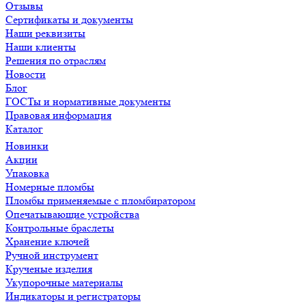
Отзывы
Сертификаты и документы
Наши реквизиты
Наши клиенты
Решения по отраслям
Новости
Блог
ГОСТы и нормативные документы
Правовая информация
Каталог
Новинки
Акции
Упаковка
Номерные пломбы
Пломбы применяемые с пломбиратором
Опечатывающие устройства
Контрольные браслеты
Хранение ключей
Ручной инструмент
Крученые изделия
Укупорочные материалы
Индикаторы и регистраторы