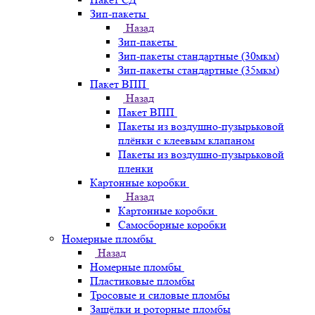
Зип-пакеты
Назад
Зип-пакеты
Зип-пакеты стандартные (30мкм)
Зип-пакеты стандартные (35мкм)
Пакет ВПП
Назад
Пакет ВПП
Пакеты из воздушно-пузырьковой
плёнки с клеевым клапаном
Пакеты из воздушно-пузырьковой
пленки
Картонные коробки
Назад
Картонные коробки
Самосборные коробки
Номерные пломбы
Назад
Номерные пломбы
Пластиковые пломбы
Тросовые и силовые пломбы
Защёлки и роторные пломбы