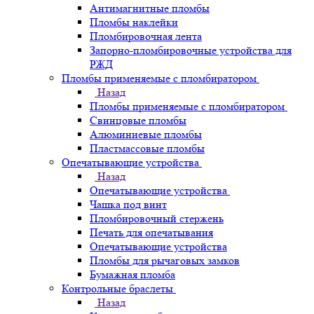
Антимагнитные пломбы
Пломбы наклейки
Пломбировочная лента
Запорно-пломбировочные устройства для
РЖД
Пломбы применяемые с пломбиратором
Назад
Пломбы применяемые с пломбиратором
Свинцовые пломбы
Алюминиевые пломбы
Пластмассовые пломбы
Опечатывающие устройства
Назад
Опечатывающие устройства
Чашка под винт
Пломбировочный стержень
Печать для опечатывания
Опечатывающие устройства
Пломбы для рычаговых замков
Бумажная пломба
Контрольные браслеты
Назад