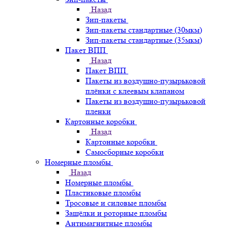
Назад
Зип-пакеты
Зип-пакеты стандартные (30мкм)
Зип-пакеты стандартные (35мкм)
Пакет ВПП
Назад
Пакет ВПП
Пакеты из воздушно-пузырьковой
плёнки с клеевым клапаном
Пакеты из воздушно-пузырьковой
пленки
Картонные коробки
Назад
Картонные коробки
Самосборные коробки
Номерные пломбы
Назад
Номерные пломбы
Пластиковые пломбы
Тросовые и силовые пломбы
Защёлки и роторные пломбы
Антимагнитные пломбы