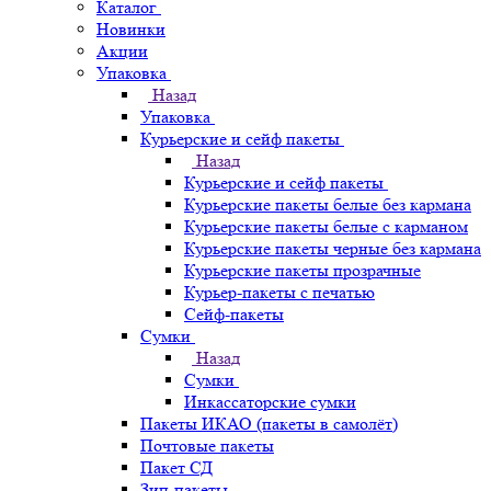
Каталог
Новинки
Акции
Упаковка
Назад
Упаковка
Курьерские и сейф пакеты
Назад
Курьерские и сейф пакеты
Курьерские пакеты белые без кармана
Курьерские пакеты белые с карманом
Курьерские пакеты черные без кармана
Курьерские пакеты прозрачные
Курьер-пакеты с печатью
Сейф-пакеты
Сумки
Назад
Сумки
Инкассаторские сумки
Пакеты ИКАО (пакеты в самолёт)
Почтовые пакеты
Пакет СД
Зип-пакеты