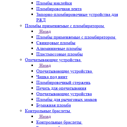
Пломбы наклейки
Пломбировочная лента
Запорно-пломбировочные устройства для
РЖД
Пломбы применяемые с пломбиратором
Назад
Пломбы применяемые с пломбиратором
Свинцовые пломбы
Алюминиевые пломбы
Пластмассовые пломбы
Опечатывающие устройства
Назад
Опечатывающие устройства
Чашка под винт
Пломбировочный стержень
Печать для опечатывания
Опечатывающие устройства
Пломбы для рычаговых замков
Бумажная пломба
Контрольные браслеты
Назад
Контрольные браслеты