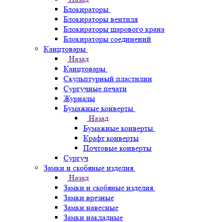
Блокираторы
Блокираторы вентиля
Блокираторы шарового крана
Блокираторы соединений
Канцтовары
Назад
Канцтовары
Скульптурный пластилин
Сургучные печати
Журналы
Бумажные конверты
Назад
Бумажные конверты
Крафт конверты
Почтовые конверты
Сургуч
Замки и скобяные изделия
Назад
Замки и скобяные изделия
Замки врезные
Замки навесные
Замки накладные