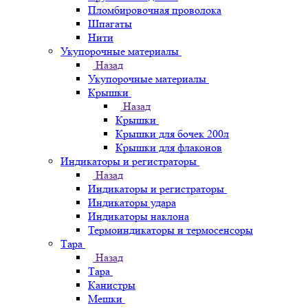
Пломбировочная проволока
Шпагаты
Нити
Укупорочные материалы
Назад
Укупорочные материалы
Крышки
Назад
Крышки
Крышки для бочек 200л
Крышки для флаконов
Индикаторы и регистраторы
Назад
Индикаторы и регистраторы
Индикаторы удара
Индикаторы наклона
Термоиндикаторы и термосенсоры
Тара
Назад
Тара
Канистры
Мешки