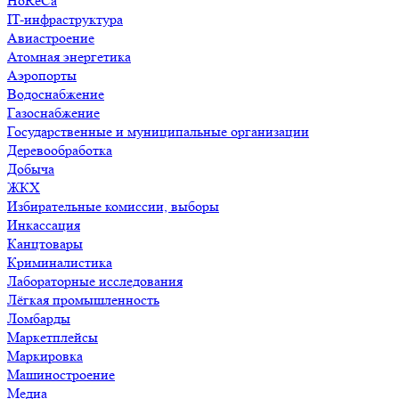
HoReCa
IT-инфраструктура
Авиастроение
Атомная энергетика
Аэропорты
Водоснабжение
Газоснабжение
Государственные и муниципальные организации
Деревообработка
Добыча
ЖКХ
Избирательные комиссии, выборы
Инкассация
Канцтовары
Криминалистика
Лабораторные исследования
Лёгкая промышленность
Ломбарды
Маркетплейсы
Маркировка
Машиностроение
Медиа