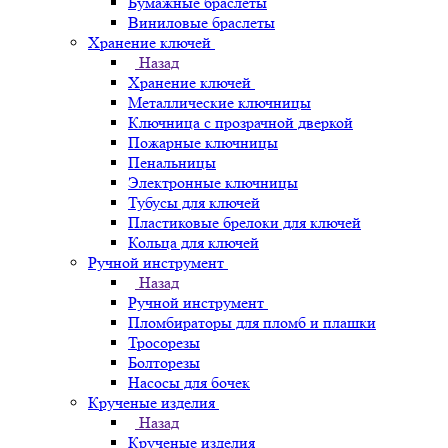
Бумажные браслеты
Виниловые браслеты
Хранение ключей
Назад
Хранение ключей
Металлические ключницы
Ключница с прозрачной дверкой
Пожарные ключницы
Пенальницы
Электронные ключницы
Тубусы для ключей
Пластиковые брелоки для ключей
Кольца для ключей
Ручной инструмент
Назад
Ручной инструмент
Пломбираторы для пломб и плашки
Тросорезы
Болторезы
Насосы для бочек
Крученые изделия
Назад
Крученые изделия