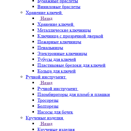
Бумажные браслеты
Виниловые браслеты
Хранение ключей
Назад
Хранение ключей
Металлические ключницы
Ключница с прозрачной дверкой
Пожарные ключницы
Пенальницы
Электронные ключницы
Тубусы для ключей
Пластиковые брелоки для ключей
Кольца для ключей
Ручной инструмент
Назад
Ручной инструмент
Пломбираторы для пломб и плашки
Тросорезы
Болторезы
Насосы для бочек
Крученые изделия
Назад
Крученые изделия