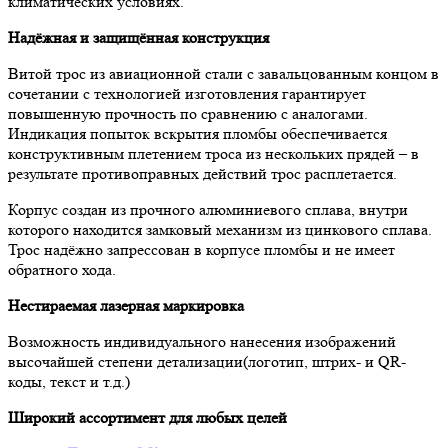
климатических условиях.
Надёжная и защищённая конструкция
Витой трос из авиационной стали с завальцованным концом в
сочетании с технологией изготовления гарантирует
повышенную прочность по сравнению с аналогами.
Индикация попыток вскрытия пломбы обеспечивается
конструктивным плетением троса из нескольких прядей – в
результате противоправных действий трос расплетается.
Корпус создан из прочного алюминиевого сплава, внутри
которого находится замковый механизм из цинкового сплава.
Трос надёжно запрессован в корпусе пломбы и не имеет
обратного хода.
Нестираемая лазерная маркировка
Возможность индивидуального нанесения изображений
высочайшей степени детализации(логотип, штрих- и QR-
коды, текст и т.д.)
Широкий ассортимент для любых целей