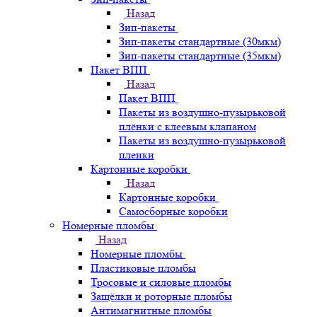
Назад
Зип-пакеты
Зип-пакеты стандартные (30мкм)
Зип-пакеты стандартные (35мкм)
Пакет ВПП
Назад
Пакет ВПП
Пакеты из воздушно-пузырьковой
плёнки с клеевым клапаном
Пакеты из воздушно-пузырьковой
пленки
Картонные коробки
Назад
Картонные коробки
Самосборные коробки
Номерные пломбы
Назад
Номерные пломбы
Пластиковые пломбы
Тросовые и силовые пломбы
Защёлки и роторные пломбы
Антимагнитные пломбы