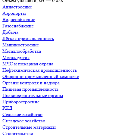
Объём упаковки, м3
—
0.028
Авиастроение
Аэропорты
Водоснабжение
Газоснабжение
Добыча
Лёгкая промышленность
Машиностроение
Металлообработка
Металлургия
МЧС и пожарная охрана
Нефтехимическая промышленность
Оборонно-промышленный комплекс
Органы контроля и надзора
Пищевая промышленность
Правоохранительные органы
Приборостроение
РЖД
Сельское хозяйство
Складское хозяйство
Строительные материалы
Строительство