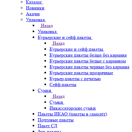
Каталог
Новинки
Акции
Упаковка
Назад
Упаковка
Курьерские и сейф пакеты
Назад
Курьерские и сейф пакеты
Курьерские пакеты белые без кармана
Курьерские пакеты белые с карманом
Курьерские пакеты черные без кармана
Курьерские пакеты прозрачные
Курьер-пакеты с печатью
Сейф-пакеты
Сумки
Назад
Сумки
Инкассаторские сумки
Пакеты ИКАО (пакеты в самолёт)
Почтовые пакеты
Пакет СД
Зип-пакеты