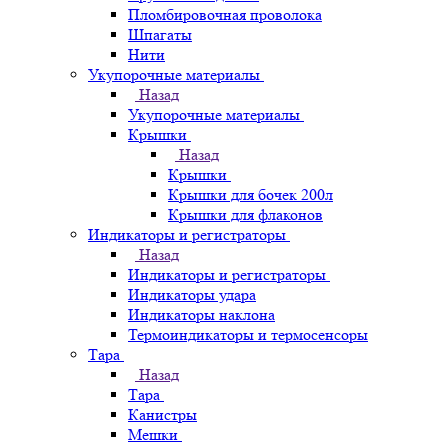
Пломбировочная проволока
Шпагаты
Нити
Укупорочные материалы
Назад
Укупорочные материалы
Крышки
Назад
Крышки
Крышки для бочек 200л
Крышки для флаконов
Индикаторы и регистраторы
Назад
Индикаторы и регистраторы
Индикаторы удара
Индикаторы наклона
Термоиндикаторы и термосенсоры
Тара
Назад
Тара
Канистры
Мешки