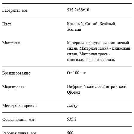
535,2х38х10
Габариты, мм
Красный, Синий, Зелёный,
Цвет
Желтый
Материал корпуса - алюминиевый
Материал
сплав, Материал замка - цинковый
сплав, Материал троса -
многожильная витая сталь
От 100 шт.
Брендирование
Цифровой код/ лого/ штрих-код/
Маркировка
QR-код
Лазер
Метод маркировки
535.2
Общая длина, мм
500
Рабочая длина, мм