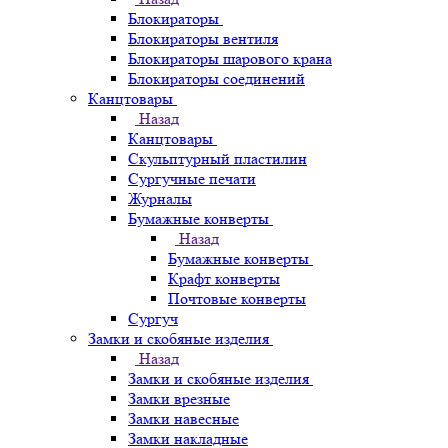
Блокираторы
Блокираторы вентиля
Блокираторы шарового крана
Блокираторы соединений
Канцтовары
Назад
Канцтовары
Скульптурный пластилин
Сургучные печати
Журналы
Бумажные конверты
Назад
Бумажные конверты
Крафт конверты
Почтовые конверты
Сургуч
Замки и скобяные изделия
Назад
Замки и скобяные изделия
Замки врезные
Замки навесные
Замки накладные