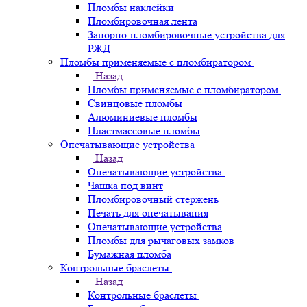
Пломбы наклейки
Пломбировочная лента
Запорно-пломбировочные устройства для
РЖД
Пломбы применяемые с пломбиратором
Назад
Пломбы применяемые с пломбиратором
Свинцовые пломбы
Алюминиевые пломбы
Пластмассовые пломбы
Опечатывающие устройства
Назад
Опечатывающие устройства
Чашка под винт
Пломбировочный стержень
Печать для опечатывания
Опечатывающие устройства
Пломбы для рычаговых замков
Бумажная пломба
Контрольные браслеты
Назад
Контрольные браслеты