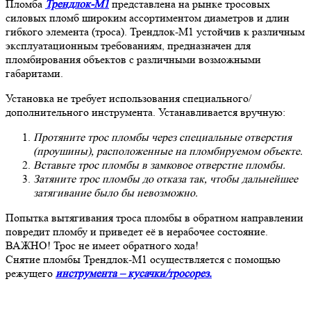
Пломба
Трендлок-М1
представлена на рынке тросовых
силовых пломб широким ассортиментом диаметров и длин
гибкого элемента (троса). Трендлок-М1 устойчив к различным
эксплуатационным требованиям, предназначен для
пломбирования объектов с различными возможными
габаритами.
Установка не требует использования специального/
дополнительного инструмента. Устанавливается вручную:
Протяните трос пломбы через специальные отверстия
(проушины), расположенные на пломбируемом объекте.
Вставьте трос пломбы в замковое отверстие пломбы.
Затяните трос пломбы до отказа так, чтобы дальнейшее
затягивание было бы невозможно.
Попытка вытягивания троса пломбы в обратном направлении
повредит пломбу и приведет её в нерабочее состояние.
ВАЖНО! Трос не имеет обратного хода!
Снятие пломбы Трендлок-М1 осуществляется с помощью
режущего
инструмента – кусачки/тросорез.