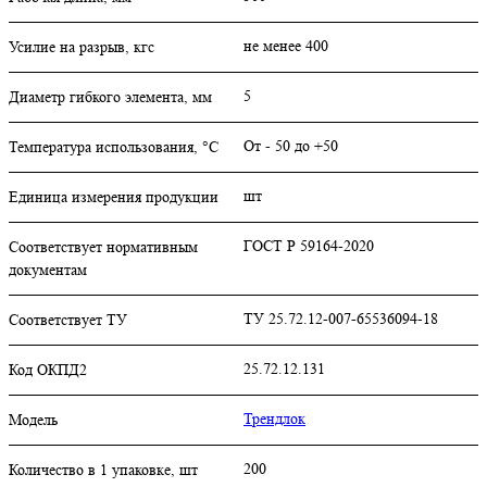
не менее 400
Усилие на разрыв, кгс
5
Диаметр гибкого элемента, мм
От - 50 до +50
Температура использования, °C
шт
Единица измерения продукции
ГОСТ Р 59164-2020
Соответствует нормативным
документам
ТУ 25.72.12-007-65536094-18
Соответствует ТУ
25.72.12.131
Код ОКПД2
Трендлок
Модель
200
Количество в 1 упаковке, шт