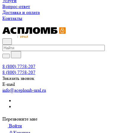
Услуги
Вопрос-ответ
Доставка и оплата
Контакты
8 (800) 7758-207
8 (800) 7758-207
Заказать звонок
E-mail
info@aceplomb-ural.ru
Перезвоните мне
Войти
0
Корзина