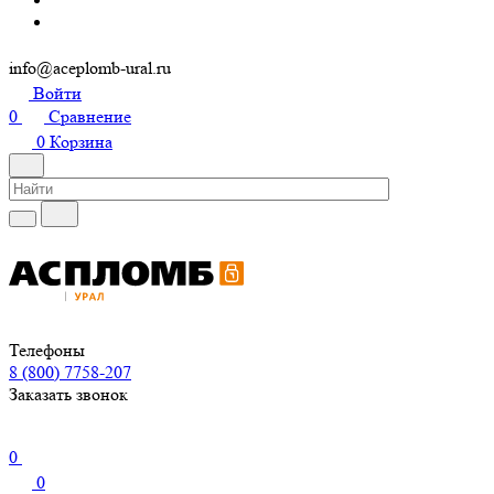
info@aceplomb-ural.ru
Войти
0
Сравнение
0
Корзина
Телефоны
8 (800) 7758-207
Заказать звонок
0
0