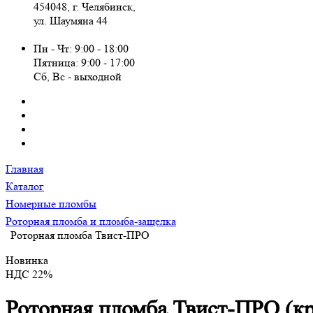
454048, г. Челябинск,
ул. Шаумяна 44
Пн - Чт: 9:00 - 18:00
Пятница: 9:00 - 17:00
Сб, Вc - выходной
Главная
Каталог
Номерные пломбы
Роторная пломба и пломба-защелка
Роторная пломба Твист-ПРО
Новинка
НДС 22%
Роторная пломба Твист-ПРО (к