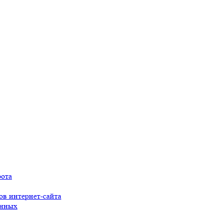
рота
ов интернет-сайта
анных