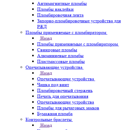
Антимагнитные пломбы
Пломбы наклейки
Пломбировочная лента
Запорно-пломбировочные устройства для
РЖД
Пломбы применяемые с пломбиратором
Назад
Пломбы применяемые с пломбиратором
Свинцовые пломбы
Алюминиевые пломбы
Пластмассовые пломбы
Опечатывающие устройства
Назад
Опечатывающие устройства
Чашка под винт
Пломбировочный стержень
Печать для опечатывания
Опечатывающие устройства
Пломбы для рычаговых замков
Бумажная пломба
Контрольные браслеты
Назад