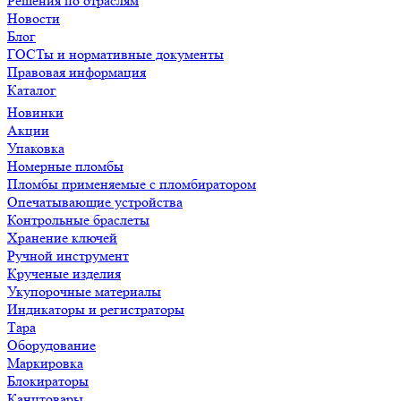
Решения по отраслям
Новости
Блог
ГОСТы и нормативные документы
Правовая информация
Каталог
Новинки
Акции
Упаковка
Номерные пломбы
Пломбы применяемые с пломбиратором
Опечатывающие устройства
Контрольные браслеты
Хранение ключей
Ручной инструмент
Крученые изделия
Укупорочные материалы
Индикаторы и регистраторы
Тара
Оборудование
Маркировка
Блокираторы
Канцтовары