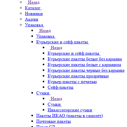
Назад
Каталог
Новинки
Акции
Упаковка
Назад
Упаковка
Курьерские и сейф пакеты
Назад
Курьерские и сейф пакеты
Курьерские пакеты белые без кармана
Курьерские пакеты белые с карманом
Курьерские пакеты черные без кармана
Курьерские пакеты прозрачные
Курьер-пакеты с печатью
Сейф-пакеты
Сумки
Назад
Сумки
Инкассаторские сумки
Пакеты ИКАО (пакеты в самолёт)
Почтовые пакеты
Пакет СД