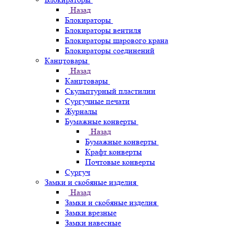
Назад
Блокираторы
Блокираторы вентиля
Блокираторы шарового крана
Блокираторы соединений
Канцтовары
Назад
Канцтовары
Скульптурный пластилин
Сургучные печати
Журналы
Бумажные конверты
Назад
Бумажные конверты
Крафт конверты
Почтовые конверты
Сургуч
Замки и скобяные изделия
Назад
Замки и скобяные изделия
Замки врезные
Замки навесные