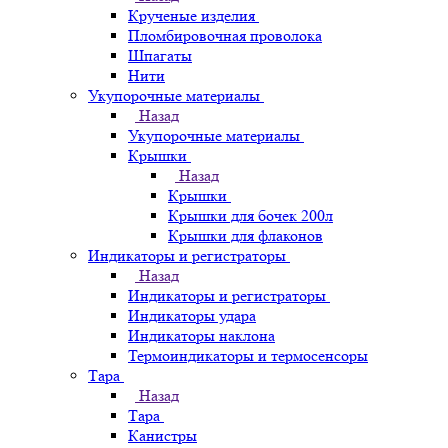
Крученые изделия
Пломбировочная проволока
Шпагаты
Нити
Укупорочные материалы
Назад
Укупорочные материалы
Крышки
Назад
Крышки
Крышки для бочек 200л
Крышки для флаконов
Индикаторы и регистраторы
Назад
Индикаторы и регистраторы
Индикаторы удара
Индикаторы наклона
Термоиндикаторы и термосенсоры
Тара
Назад
Тара
Канистры