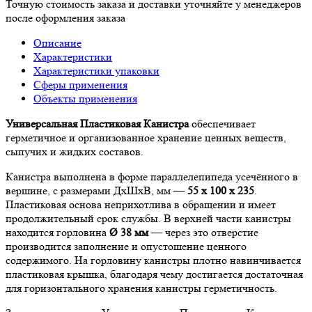
Точную стоимость заказа и доставки уточняйте у менеджеров
после оформления заказа
Описание
Характеристики
Характеристики упаковки
Сферы применения
Объекты применения
Универсальная Пластиковая Канистра
обеспечивает
герметичное и организованное хранение ценных веществ,
сыпучих и жидких составов.
Канистра выполнена в форме параллелепипеда усечённого в
вершине, с размерами ДхШхВ, мм —
55 х 100 х 235
.
Пластиковая основа неприхотлива в обращении и имеет
продолжительный срок службы. В верхней части канистры
находится горловина
Ø 38 мм
— через это отверстие
производится заполнение и опустошение ценного
содержимого. На горловину канистры плотно навинчивается
пластиковая крышка, благодаря чему достигается достаточная
для горизонтального хранения канистры герметичность.