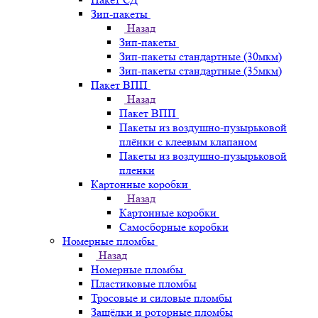
Зип-пакеты
Назад
Зип-пакеты
Зип-пакеты стандартные (30мкм)
Зип-пакеты стандартные (35мкм)
Пакет ВПП
Назад
Пакет ВПП
Пакеты из воздушно-пузырьковой
плёнки с клеевым клапаном
Пакеты из воздушно-пузырьковой
пленки
Картонные коробки
Назад
Картонные коробки
Самосборные коробки
Номерные пломбы
Назад
Номерные пломбы
Пластиковые пломбы
Тросовые и силовые пломбы
Защёлки и роторные пломбы