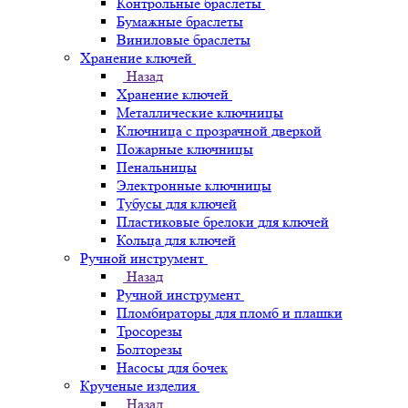
Контрольные браслеты
Бумажные браслеты
Виниловые браслеты
Хранение ключей
Назад
Хранение ключей
Металлические ключницы
Ключница с прозрачной дверкой
Пожарные ключницы
Пенальницы
Электронные ключницы
Тубусы для ключей
Пластиковые брелоки для ключей
Кольца для ключей
Ручной инструмент
Назад
Ручной инструмент
Пломбираторы для пломб и плашки
Тросорезы
Болторезы
Насосы для бочек
Крученые изделия
Назад