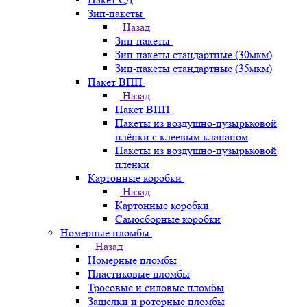
Зип-пакеты
Назад
Зип-пакеты
Зип-пакеты стандартные (30мкм)
Зип-пакеты стандартные (35мкм)
Пакет ВПП
Назад
Пакет ВПП
Пакеты из воздушно-пузырьковой
плёнки с клеевым клапаном
Пакеты из воздушно-пузырьковой
пленки
Картонные коробки
Назад
Картонные коробки
Самосборные коробки
Номерные пломбы
Назад
Номерные пломбы
Пластиковые пломбы
Тросовые и силовые пломбы
Защёлки и роторные пломбы