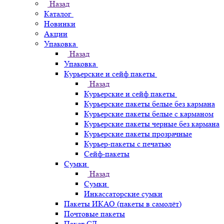
Назад
Каталог
Новинки
Акции
Упаковка
Назад
Упаковка
Курьерские и сейф пакеты
Назад
Курьерские и сейф пакеты
Курьерские пакеты белые без кармана
Курьерские пакеты белые с карманом
Курьерские пакеты черные без кармана
Курьерские пакеты прозрачные
Курьер-пакеты с печатью
Сейф-пакеты
Сумки
Назад
Сумки
Инкассаторские сумки
Пакеты ИКАО (пакеты в самолёт)
Почтовые пакеты
Пакет СД