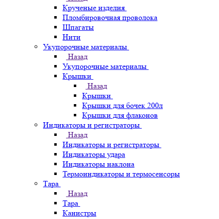
Крученые изделия
Пломбировочная проволока
Шпагаты
Нити
Укупорочные материалы
Назад
Укупорочные материалы
Крышки
Назад
Крышки
Крышки для бочек 200л
Крышки для флаконов
Индикаторы и регистраторы
Назад
Индикаторы и регистраторы
Индикаторы удара
Индикаторы наклона
Термоиндикаторы и термосенсоры
Тара
Назад
Тара
Канистры