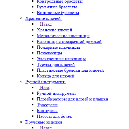
Контрольные браслеты
Бумажные браслеты
Виниловые браслеты
Хранение ключей
Назад
Хранение ключей
Металлические ключницы
Ключница с прозрачной дверкой
Пожарные ключницы
Пенальницы
Электронные ключницы
Тубусы для ключей
Пластиковые брелоки для ключей
Кольца для ключей
Ручной инструмент
Назад
Ручной инструмент
Пломбираторы для пломб и плашки
Тросорезы
Болторезы
Насосы для бочек
Крученые изделия
Назад