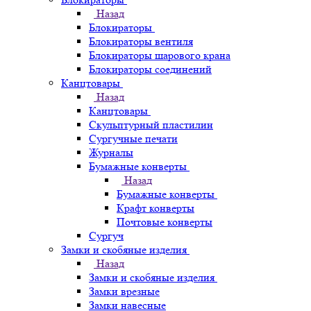
Назад
Блокираторы
Блокираторы вентиля
Блокираторы шарового крана
Блокираторы соединений
Канцтовары
Назад
Канцтовары
Скульптурный пластилин
Сургучные печати
Журналы
Бумажные конверты
Назад
Бумажные конверты
Крафт конверты
Почтовые конверты
Сургуч
Замки и скобяные изделия
Назад
Замки и скобяные изделия
Замки врезные
Замки навесные