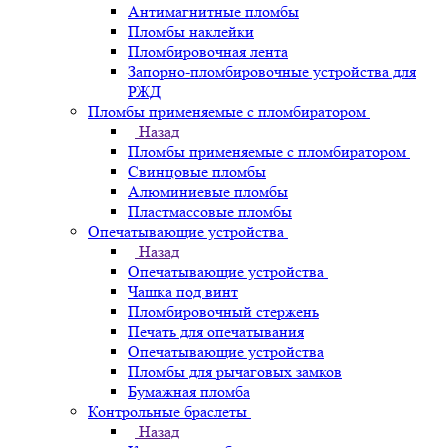
Антимагнитные пломбы
Пломбы наклейки
Пломбировочная лента
Запорно-пломбировочные устройства для
РЖД
Пломбы применяемые с пломбиратором
Назад
Пломбы применяемые с пломбиратором
Свинцовые пломбы
Алюминиевые пломбы
Пластмассовые пломбы
Опечатывающие устройства
Назад
Опечатывающие устройства
Чашка под винт
Пломбировочный стержень
Печать для опечатывания
Опечатывающие устройства
Пломбы для рычаговых замков
Бумажная пломба
Контрольные браслеты
Назад