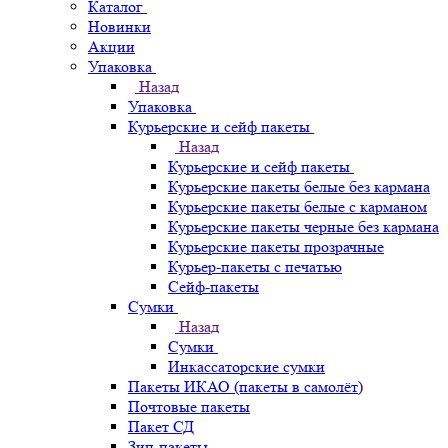
Каталог
Новинки
Акции
Упаковка
Назад
Упаковка
Курьерские и сейф пакеты
Назад
Курьерские и сейф пакеты
Курьерские пакеты белые без кармана
Курьерские пакеты белые с карманом
Курьерские пакеты черные без кармана
Курьерские пакеты прозрачные
Курьер-пакеты с печатью
Сейф-пакеты
Сумки
Назад
Сумки
Инкассаторские сумки
Пакеты ИКАО (пакеты в самолёт)
Почтовые пакеты
Пакет СД
Зип-пакеты