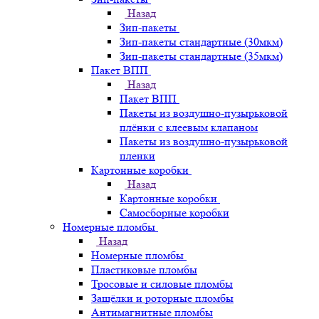
Назад
Зип-пакеты
Зип-пакеты стандартные (30мкм)
Зип-пакеты стандартные (35мкм)
Пакет ВПП
Назад
Пакет ВПП
Пакеты из воздушно-пузырьковой
плёнки с клеевым клапаном
Пакеты из воздушно-пузырьковой
пленки
Картонные коробки
Назад
Картонные коробки
Самосборные коробки
Номерные пломбы
Назад
Номерные пломбы
Пластиковые пломбы
Тросовые и силовые пломбы
Защёлки и роторные пломбы
Антимагнитные пломбы