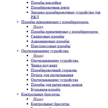
Пломбы наклейки
Пломбировочная лента
Запорно-пломбировочные устройства для
РЖД
Пломбы применяемые с пломбиратором
Назад
Пломбы применяемые с пломбиратором
Свинцовые пломбы
Алюминиевые пломбы
Пластмассовые пломбы
Опечатывающие устройства
Назад
Опечатывающие устройства
Чашка под винт
Пломбировочный стержень
Печать для опечатывания
Опечатывающие устройства
Пломбы для рычаговых замков
Бумажная пломба
Контрольные браслеты
Назад
Контрольные браслеты