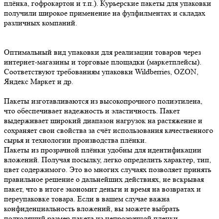
плёнка, гофрокартон и т.п.). Курьерские пакеты для упаковки
получили широкое применение на фулфилментах и складах
различных компаний.
Оптимальный вид упаковки для реализации товаров через
интернет-магазины и торговые площадки (маркетплейсы).
Соответствуют требованиям упаковки Wildberries, OZON,
Яндекс Маркет и др.
Пакеты изготавливаются из высокопрочного полиэтилена,
что обеспечивает надежность и эластичность. Пакет
выдерживает широкий диапазон нагрузок на растяжение и
сохраняет свои свойства за счёт использования качественного
сырья и технологии производства плёнки.
Пакеты из прозрачной плёнки удобны для идентификации
вложений. Получая посылку, легко определить характер, тип,
цвет содержимого. Это во многих случаях позволяет принять
правильное решение о дальнейших действиях, не вскрывая
пакет, что в итоге экономит деньги и время на возвратах и
переупаковке товара. Если в вашем случае важна
конфиденциальность вложений, вы можете выбрать
подходящий размер пакета из непрозрачной пленки.