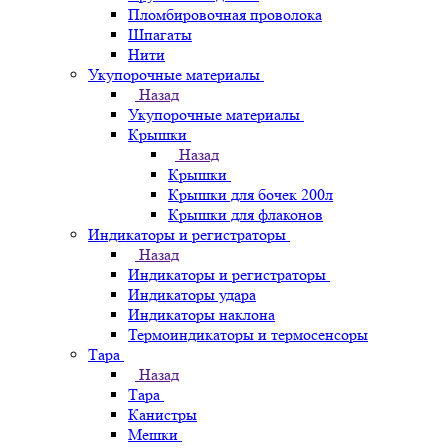
Пломбировочная проволока
Шпагаты
Нити
Укупорочные материалы
Назад
Укупорочные материалы
Крышки
Назад
Крышки
Крышки для бочек 200л
Крышки для флаконов
Индикаторы и регистраторы
Назад
Индикаторы и регистраторы
Индикаторы удара
Индикаторы наклона
Термоиндикаторы и термосенсоры
Тара
Назад
Тара
Канистры
Мешки