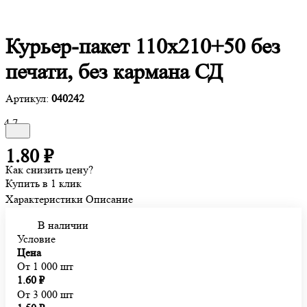
Курьер-пакет 110х210+50 без
печати, без кармана СД
Артикул:
040242
4.7
1.80 ₽
Как снизить цену?
Купить в 1 клик
Характеристики
Описание
В наличии
Условие
Цена
От 1 000 шт
1.60 ₽
От 3 000 шт