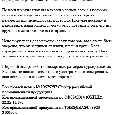
По всей ширине клапана нанесен клеевой слой с высокими
показателями адгезии, что не позволяет его вскрыть
незаметно или использовать повторно. Получая посылку в
целом виде, ваши клиенты могут быть уверены в том, что им
вручили именно то, что вы отправили.
Используя пакет для упаковки своих товаров, вы можете быть
уверены, что он защищён от влаги, пыли и грязи. Края
курьер-пакета надежно запаяны, не пропускают влагу. Пакет
устойчив к воздействию температур, влаги и ультрафиолета.
Широкий ассортимент стандартных размеров курьер-пакетов
Если вы не нашли подходящего размера, мы готовы решить
ваш вопрос в индивидуальном порядке
Реестровый номер № 10675297 (Реестр российской
промышленной продукции)
Код промышленной продукции по ОК0342014 (ОКПД2):
22.22.11.190
Код промышленной продукции по ТНВЭДЕАЭС: 3923
210000 0