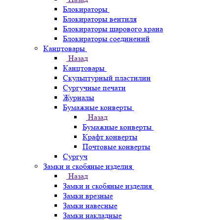
Блокираторы
Блокираторы вентиля
Блокираторы шарового крана
Блокираторы соединений
Канцтовары
Назад
Канцтовары
Скульптурный пластилин
Сургучные печати
Журналы
Бумажные конверты
Назад
Бумажные конверты
Крафт конверты
Почтовые конверты
Сургуч
Замки и скобяные изделия
Назад
Замки и скобяные изделия
Замки врезные
Замки навесные
Замки накладные