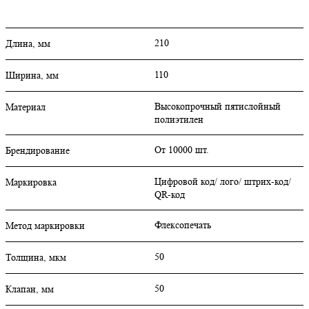
210
Длина, мм
110
Ширина, мм
Высокопрочный пятислойный
Материал
полиэтилен
От 10000 шт.
Брендирование
Цифровой код/ лого/ штрих-код/
Маркировка
QR-код
Флексопечать
Метод маркировки
50
Толщина, мкм
50
Клапан, мм