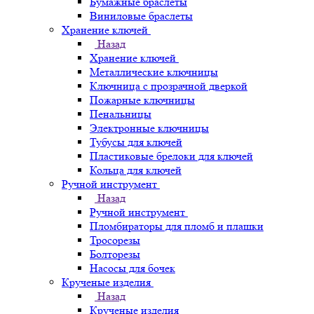
Бумажные браслеты
Виниловые браслеты
Хранение ключей
Назад
Хранение ключей
Металлические ключницы
Ключница с прозрачной дверкой
Пожарные ключницы
Пенальницы
Электронные ключницы
Тубусы для ключей
Пластиковые брелоки для ключей
Кольца для ключей
Ручной инструмент
Назад
Ручной инструмент
Пломбираторы для пломб и плашки
Тросорезы
Болторезы
Насосы для бочек
Крученые изделия
Назад
Крученые изделия