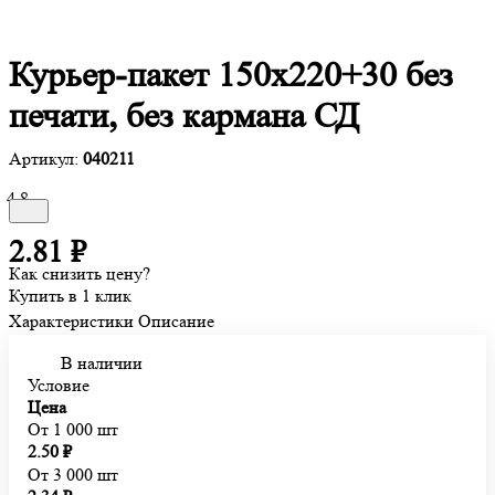
Курьер-пакет 150х220+30 без
печати, без кармана СД
Артикул:
040211
4.8
2.81 ₽
Как снизить цену?
Купить в 1 клик
Характеристики
Описание
В наличии
Условие
Цена
От 1 000 шт
2.50 ₽
От 3 000 шт