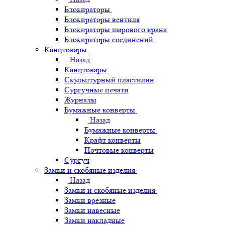
Блокираторы
Блокираторы вентиля
Блокираторы шарового крана
Блокираторы соединений
Канцтовары
Назад
Канцтовары
Скульптурный пластилин
Сургучные печати
Журналы
Бумажные конверты
Назад
Бумажные конверты
Крафт конверты
Почтовые конверты
Сургуч
Замки и скобяные изделия
Назад
Замки и скобяные изделия
Замки врезные
Замки навесные
Замки накладные