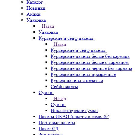
Каталог
Новинки
Акции
Упаковка
Назад
Упаковка
Курьерские и сейф пакеты
Назад
Курьерские и сейф пакеты
Курьерские пакеты белые без кармана
Курьерские пакеты белые с карманом
Курьерские пакеты черные без кармана
Курьерские пакеты прозрачные
Курьер-пакеты с печатью
Сейф-пакеты
Сумки
Назад
Сумки
Инкассаторские сумки
Пакеты ИКАО (пакеты в самолёт)
Почтовые пакеты
Пакет СД
Зип-пакеты