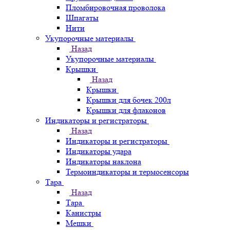
Пломбировочная проволока
Шпагаты
Нити
Укупорочные материалы
Назад
Укупорочные материалы
Крышки
Назад
Крышки
Крышки для бочек 200л
Крышки для флаконов
Индикаторы и регистраторы
Назад
Индикаторы и регистраторы
Индикаторы удара
Индикаторы наклона
Термоиндикаторы и термосенсоры
Тара
Назад
Тара
Канистры
Мешки