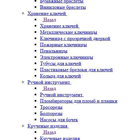
Бумажные браслеты
Виниловые браслеты
Хранение ключей
Назад
Хранение ключей
Металлические ключницы
Ключница с прозрачной дверкой
Пожарные ключницы
Пенальницы
Электронные ключницы
Тубусы для ключей
Пластиковые брелоки для ключей
Кольца для ключей
Ручной инструмент
Назад
Ручной инструмент
Пломбираторы для пломб и плашки
Тросорезы
Болторезы
Насосы для бочек
Крученые изделия
Назад
Крученые изделия