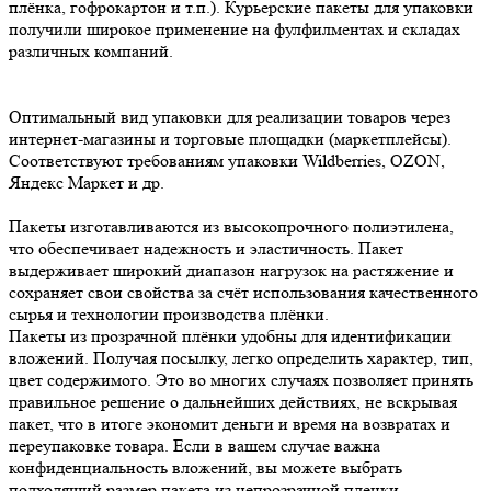
плёнка, гофрокартон и т.п.). Курьерские пакеты для упаковки
получили широкое применение на фулфилментах и складах
различных компаний.
Оптимальный вид упаковки для реализации товаров через
интернет-магазины и торговые площадки (маркетплейсы).
Соответствуют требованиям упаковки Wildberries, OZON,
Яндекс Маркет и др.
Пакеты изготавливаются из высокопрочного полиэтилена,
что обеспечивает надежность и эластичность. Пакет
выдерживает широкий диапазон нагрузок на растяжение и
сохраняет свои свойства за счёт использования качественного
сырья и технологии производства плёнки.
Пакеты из прозрачной плёнки удобны для идентификации
вложений. Получая посылку, легко определить характер, тип,
цвет содержимого. Это во многих случаях позволяет принять
правильное решение о дальнейших действиях, не вскрывая
пакет, что в итоге экономит деньги и время на возвратах и
переупаковке товара. Если в вашем случае важна
конфиденциальность вложений, вы можете выбрать
подходящий размер пакета из непрозрачной пленки.