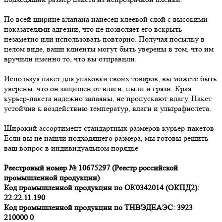
По всей ширине клапана нанесен клеевой слой с высокими
показателями адгезии, что не позволяет его вскрыть
незаметно или использовать повторно. Получая посылку в
целом виде, ваши клиенты могут быть уверены в том, что им
вручили именно то, что вы отправили.
Используя пакет для упаковки своих товаров, вы можете быть
уверены, что он защищён от влаги, пыли и грязи. Края
курьер-пакета надежно запаяны, не пропускают влагу. Пакет
устойчив к воздействию температур, влаги и ультрафиолета.
Широкий ассортимент стандартных размеров курьер-пакетов
Если вы не нашли подходящего размера, мы готовы решить
ваш вопрос в индивидуальном порядке
Реестровый номер № 10675297 (Реестр российской
промышленной продукции)
Код промышленной продукции по ОК0342014 (ОКПД2):
22.22.11.190
Код промышленной продукции по ТНВЭДЕАЭС: 3923
210000 0