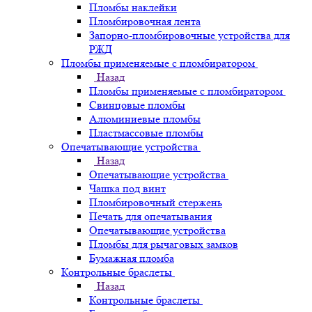
Пломбы наклейки
Пломбировочная лента
Запорно-пломбировочные устройства для
РЖД
Пломбы применяемые с пломбиратором
Назад
Пломбы применяемые с пломбиратором
Свинцовые пломбы
Алюминиевые пломбы
Пластмассовые пломбы
Опечатывающие устройства
Назад
Опечатывающие устройства
Чашка под винт
Пломбировочный стержень
Печать для опечатывания
Опечатывающие устройства
Пломбы для рычаговых замков
Бумажная пломба
Контрольные браслеты
Назад
Контрольные браслеты