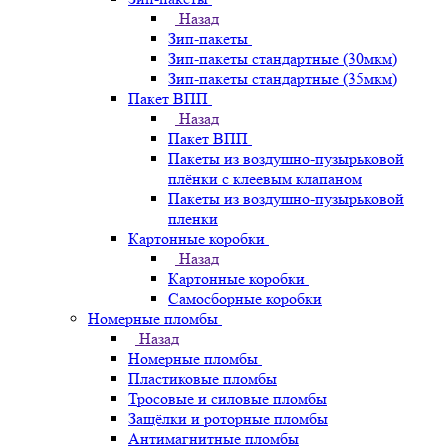
Назад
Зип-пакеты
Зип-пакеты стандартные (30мкм)
Зип-пакеты стандартные (35мкм)
Пакет ВПП
Назад
Пакет ВПП
Пакеты из воздушно-пузырьковой
плёнки с клеевым клапаном
Пакеты из воздушно-пузырьковой
пленки
Картонные коробки
Назад
Картонные коробки
Самосборные коробки
Номерные пломбы
Назад
Номерные пломбы
Пластиковые пломбы
Тросовые и силовые пломбы
Защёлки и роторные пломбы
Антимагнитные пломбы