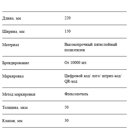
220
Длина, мм
150
Ширина, мм
Высокопрочный пятислойный
Материал
полиэтилен
От 10000 шт.
Брендирование
Цифровой код/ лого/ штрих-код/
Маркировка
QR-код
Флексопечать
Метод маркировки
50
Толщина, мкм
30
Клапан, мм