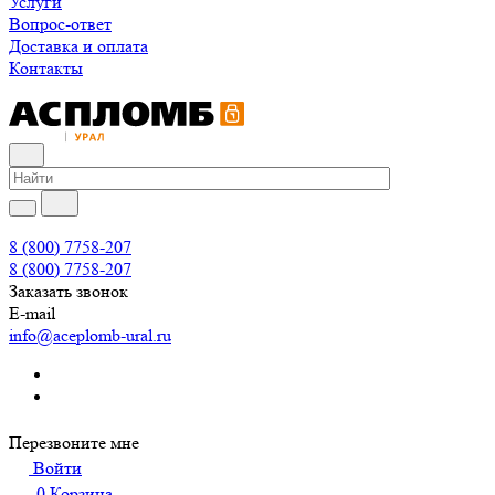
Услуги
Вопрос-ответ
Доставка и оплата
Контакты
8 (800) 7758-207
8 (800) 7758-207
Заказать звонок
E-mail
info@aceplomb-ural.ru
Перезвоните мне
Войти
0
Корзина