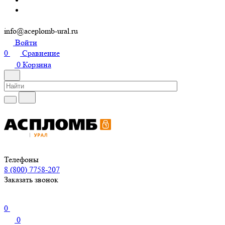
info@aceplomb-ural.ru
Войти
0
Сравнение
0
Корзина
Телефоны
8 (800) 7758-207
Заказать звонок
0
0