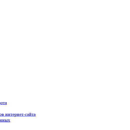
рота
ов интернет-сайта
анных