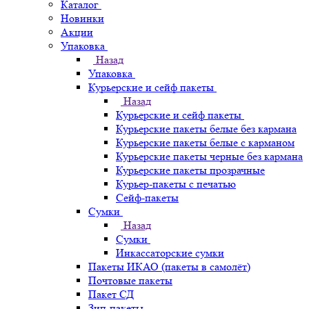
Каталог
Новинки
Акции
Упаковка
Назад
Упаковка
Курьерские и сейф пакеты
Назад
Курьерские и сейф пакеты
Курьерские пакеты белые без кармана
Курьерские пакеты белые с карманом
Курьерские пакеты черные без кармана
Курьерские пакеты прозрачные
Курьер-пакеты с печатью
Сейф-пакеты
Сумки
Назад
Сумки
Инкассаторские сумки
Пакеты ИКАО (пакеты в самолёт)
Почтовые пакеты
Пакет СД
Зип-пакеты