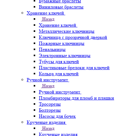
Бумажные браслеты
Виниловые браслеты
Хранение ключей
Назад
Хранение ключей
Металлические ключницы
Ключница с прозрачной дверкой
Пожарные ключницы
Пенальницы
Электронные ключницы
Тубусы для ключей
Пластиковые брелоки для ключей
Кольца для ключей
Ручной инструмент
Назад
Ручной инструмент
Пломбираторы для пломб и плашки
Тросорезы
Болторезы
Насосы для бочек
Крученые изделия
Назад
Крученые изделия