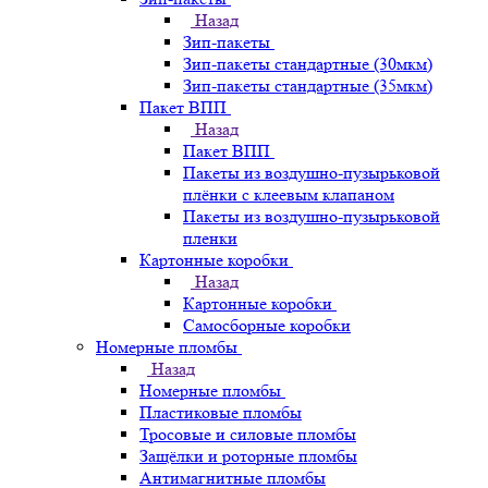
Назад
Зип-пакеты
Зип-пакеты стандартные (30мкм)
Зип-пакеты стандартные (35мкм)
Пакет ВПП
Назад
Пакет ВПП
Пакеты из воздушно-пузырьковой
плёнки с клеевым клапаном
Пакеты из воздушно-пузырьковой
пленки
Картонные коробки
Назад
Картонные коробки
Самосборные коробки
Номерные пломбы
Назад
Номерные пломбы
Пластиковые пломбы
Тросовые и силовые пломбы
Защёлки и роторные пломбы
Антимагнитные пломбы