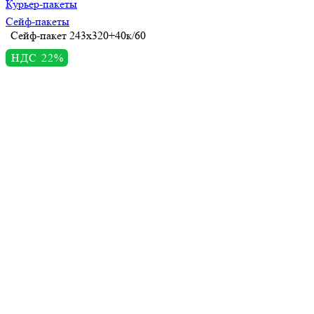
Курьер-пакеты
Сейф-пакеты
Сейф-пакет 243х320+40к/60
НДС 22%