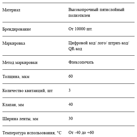
Высокопрочный пятислойный
Материал
полиэтилен
От 10000 шт.
Брендирование
Цифровой код/ лого/ штрих-код/
Маркировка
QR-код
Флексопечать
Метод маркировки
60
Толщина, мкм
3
Количество квитанций, шт
40
Клапан, мм
30
Ширина ленты, мм
От -40 до +60
Температура использования, °C