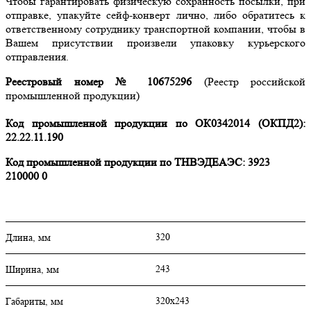
Чтобы гарантировать физическую сохранность посылки, при
отправке, упакуйте сейф-конверт лично, либо обратитесь к
ответственному сотруднику транспортной компании, чтобы в
Вашем присутствии произвели упаковку курьерского
отправления.
Реестровый номер № 10675296
(Реестр российской
промышленной продукции)
Код промышленной продукции по ОК0342014 (ОКПД2):
22.22.11.190
Код промышленной продукции по ТНВЭДЕАЭС: 3923
210000 0
320
Длина, мм
243
Ширина, мм
320х243
Габариты, мм