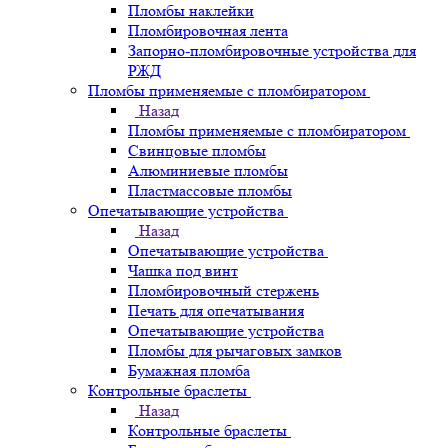
Пломбы наклейки
Пломбировочная лента
Запорно-пломбировочные устройства для
РЖД
Пломбы применяемые с пломбиратором
Назад
Пломбы применяемые с пломбиратором
Свинцовые пломбы
Алюминиевые пломбы
Пластмассовые пломбы
Опечатывающие устройства
Назад
Опечатывающие устройства
Чашка под винт
Пломбировочный стержень
Печать для опечатывания
Опечатывающие устройства
Пломбы для рычаговых замков
Бумажная пломба
Контрольные браслеты
Назад
Контрольные браслеты