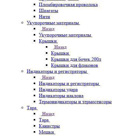
Пломбировочная проволока
Шпагаты
Нити
Укупорочные материалы
Назад
Укупорочные материалы
Крышки
Назад
Крышки
Крышки для бочек 200л
Крышки для флаконов
Индикаторы и регистраторы
Назад
Индикаторы и регистраторы
Индикаторы удара
Индикаторы наклона
Термоиндикаторы и термосенсоры
Тара
Назад
Тара
Канистры
Мешки