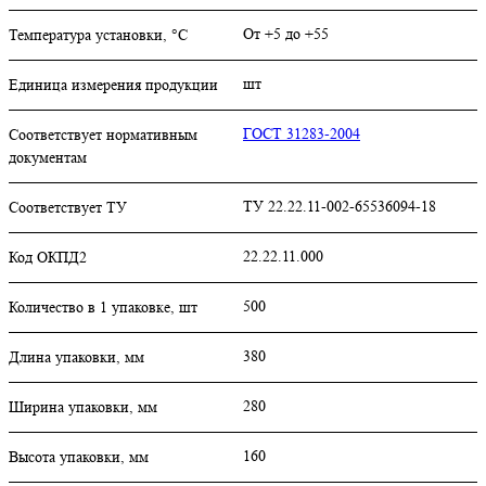
От +5 до +55
Температура установки, °C
шт
Единица измерения продукции
ГОСТ 31283-2004
Соответствует нормативным
документам
ТУ 22.22.11-002-65536094-18
Соответствует ТУ
22.22.11.000
Код ОКПД2
500
Количество в 1 упаковке, шт
380
Длина упаковки, мм
280
Ширина упаковки, мм
160
Высота упаковки, мм