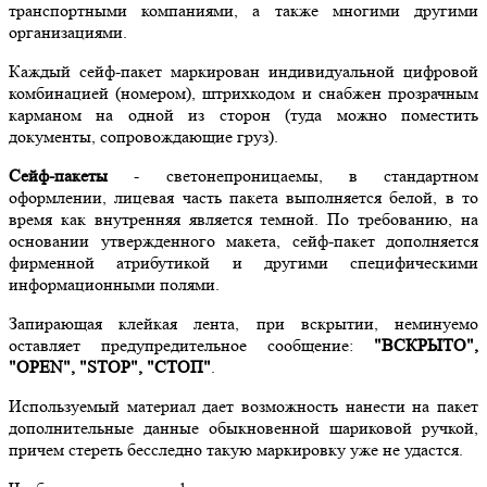
транспортными компаниями, а также многими другими
организациями.
Каждый сейф-пакет маркирован индивидуальной цифровой
комбинацией (номером), штрихкодом и снабжен прозрачным
карманом на одной из сторон (туда можно поместить
документы, сопровождающие груз).
Сейф-пакеты
- светонепроницаемы, в стандартном
оформлении, лицевая часть пакета выполняется белой, в то
время как внутренняя является темной. По требованию, на
основании утвержденного макета, сейф-пакет дополняется
фирменной атрибутикой и другими специфическими
информационными полями.
Запирающая клейкая лента, при вскрытии, неминуемо
оставляет предупредительное сообщение:
"ВСКРЫТО",
"OPEN", "STOP", "СТОП"
.
Используемый материал дает возможность нанести на пакет
дополнительные данные обыкновенной шариковой ручкой,
причем стереть бесследно такую маркировку уже не удастся.