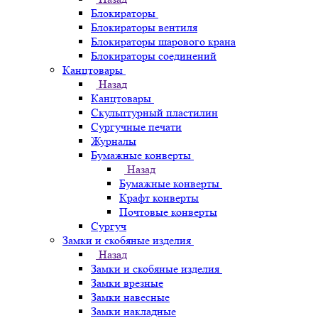
Блокираторы
Блокираторы вентиля
Блокираторы шарового крана
Блокираторы соединений
Канцтовары
Назад
Канцтовары
Скульптурный пластилин
Сургучные печати
Журналы
Бумажные конверты
Назад
Бумажные конверты
Крафт конверты
Почтовые конверты
Сургуч
Замки и скобяные изделия
Назад
Замки и скобяные изделия
Замки врезные
Замки навесные
Замки накладные