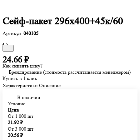
Сейф-пакет 296х400+45к/60
Артикул:
040105
4.5
24.66 ₽
Как снизить цену?
Брендирование (стоимость рассчитывается менеджером)
Купить в 1 клик
Характеристики
Описание
В наличии
Условие
Цена
От 1 000 шт
21.92 ₽
От 3 000 шт
20.56 ₽