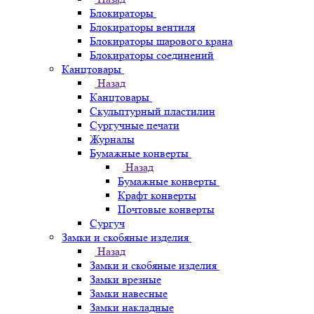
Блокираторы
Блокираторы вентиля
Блокираторы шарового крана
Блокираторы соединений
Канцтовары
Назад
Канцтовары
Скульптурный пластилин
Сургучные печати
Журналы
Бумажные конверты
Назад
Бумажные конверты
Крафт конверты
Почтовые конверты
Сургуч
Замки и скобяные изделия
Назад
Замки и скобяные изделия
Замки врезные
Замки навесные
Замки накладные