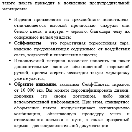
такого пакета приводит к появлению предупредительной
маркировки.
Изделия производятся из трехслойного полиэтилена,
отличающегося высокой прочностью, снаружи они
белого цвета, а внутри – черного, благодаря чему их
содержимое нельзя увидеть;
Сейф-пакеты
– это герметичная термостойкая тара,
надежно предохраняющая содержимое от воздействия
света, жидкостей и химических веществ;
Используемый материал позволяет наносить на пакет
дополнительные данные обыкновенной шариковой
ручкой, причем стереть бесследно такую маркировку
уже не удастся;
Обратите внимание
, заказывая Сейф-Пакеты тиражом
от 10 000 экз. Вы можете персонифицировать дизайн,
дополнив его своим логотипом, либо иной
вспомогательной информацией. При этом, стандартное
оформление пакета предусматривает неповторимую
комбинацию, облегчающую процедуру учета и
отслеживания посылки в пути, а также прозрачный
карман - для сопроводительной документации.