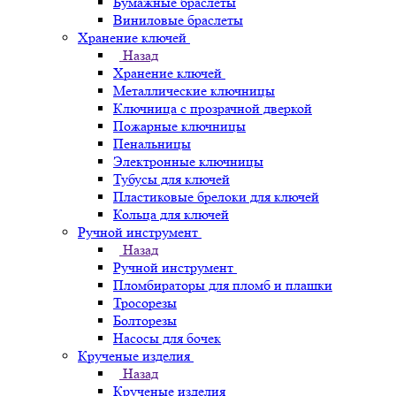
Бумажные браслеты
Виниловые браслеты
Хранение ключей
Назад
Хранение ключей
Металлические ключницы
Ключница с прозрачной дверкой
Пожарные ключницы
Пенальницы
Электронные ключницы
Тубусы для ключей
Пластиковые брелоки для ключей
Кольца для ключей
Ручной инструмент
Назад
Ручной инструмент
Пломбираторы для пломб и плашки
Тросорезы
Болторезы
Насосы для бочек
Крученые изделия
Назад
Крученые изделия