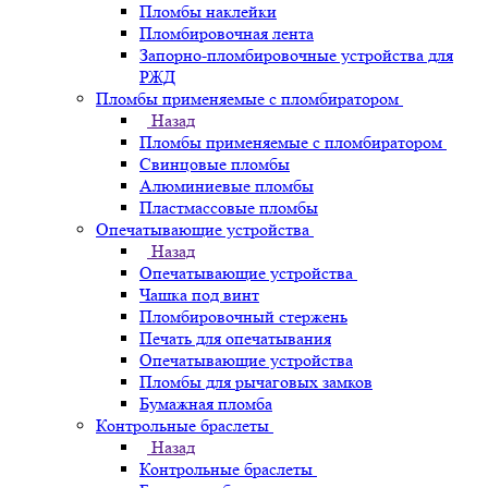
Пломбы наклейки
Пломбировочная лента
Запорно-пломбировочные устройства для
РЖД
Пломбы применяемые с пломбиратором
Назад
Пломбы применяемые с пломбиратором
Свинцовые пломбы
Алюминиевые пломбы
Пластмассовые пломбы
Опечатывающие устройства
Назад
Опечатывающие устройства
Чашка под винт
Пломбировочный стержень
Печать для опечатывания
Опечатывающие устройства
Пломбы для рычаговых замков
Бумажная пломба
Контрольные браслеты
Назад
Контрольные браслеты