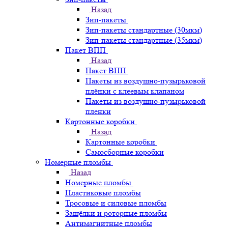
Назад
Зип-пакеты
Зип-пакеты стандартные (30мкм)
Зип-пакеты стандартные (35мкм)
Пакет ВПП
Назад
Пакет ВПП
Пакеты из воздушно-пузырьковой
плёнки с клеевым клапаном
Пакеты из воздушно-пузырьковой
пленки
Картонные коробки
Назад
Картонные коробки
Самосборные коробки
Номерные пломбы
Назад
Номерные пломбы
Пластиковые пломбы
Тросовые и силовые пломбы
Защёлки и роторные пломбы
Антимагнитные пломбы