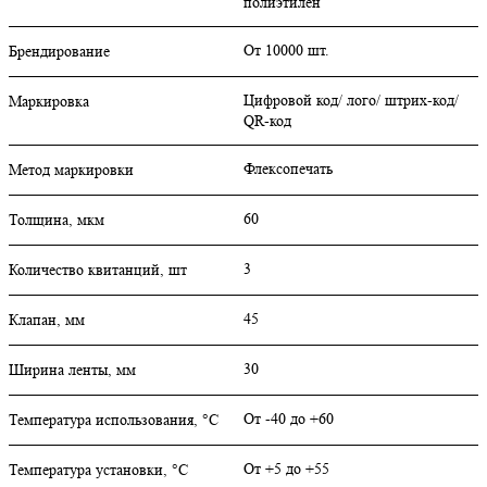
полиэтилен
От 10000 шт.
Брендирование
Цифровой код/ лого/ штрих-код/
Маркировка
QR-код
Флексопечать
Метод маркировки
60
Толщина, мкм
3
Количество квитанций, шт
45
Клапан, мм
30
Ширина ленты, мм
От -40 до +60
Температура использования, °C
От +5 до +55
Температура установки, °C