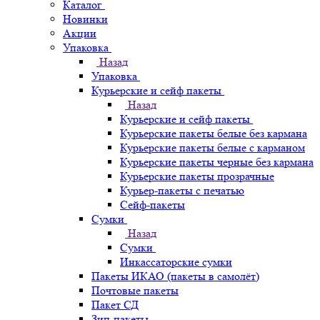
Каталог
Новинки
Акции
Упаковка
Назад
Упаковка
Курьерские и сейф пакеты
Назад
Курьерские и сейф пакеты
Курьерские пакеты белые без кармана
Курьерские пакеты белые с карманом
Курьерские пакеты черные без кармана
Курьерские пакеты прозрачные
Курьер-пакеты с печатью
Сейф-пакеты
Сумки
Назад
Сумки
Инкассаторские сумки
Пакеты ИКАО (пакеты в самолёт)
Почтовые пакеты
Пакет СД
Зип-пакеты