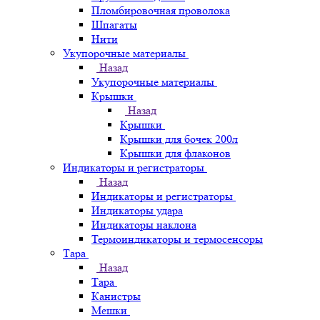
Пломбировочная проволока
Шпагаты
Нити
Укупорочные материалы
Назад
Укупорочные материалы
Крышки
Назад
Крышки
Крышки для бочек 200л
Крышки для флаконов
Индикаторы и регистраторы
Назад
Индикаторы и регистраторы
Индикаторы удара
Индикаторы наклона
Термоиндикаторы и термосенсоры
Тара
Назад
Тара
Канистры
Мешки