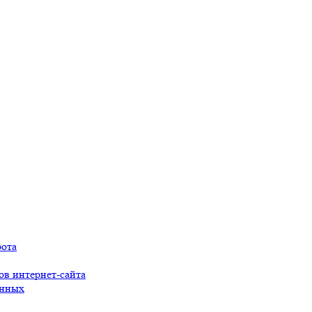
рота
ов интернет-сайта
анных