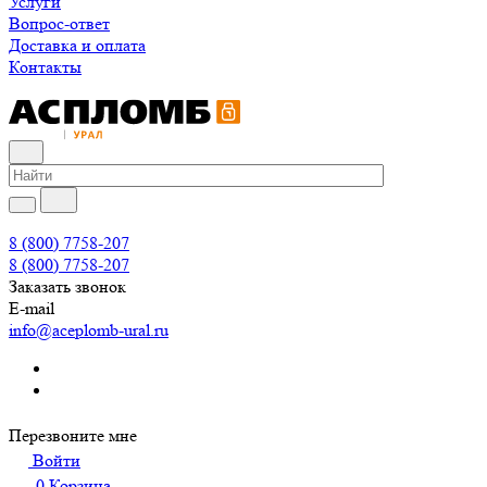
Услуги
Вопрос-ответ
Доставка и оплата
Контакты
8 (800) 7758-207
8 (800) 7758-207
Заказать звонок
E-mail
info@aceplomb-ural.ru
Перезвоните мне
Войти
0
Корзина