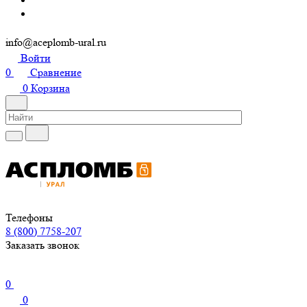
info@aceplomb-ural.ru
Войти
0
Сравнение
0
Корзина
Телефоны
8 (800) 7758-207
Заказать звонок
0
0