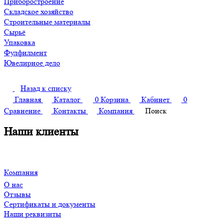
Приборостроение
Складское хозяйство
Строительные материалы
Сырьё
Упаковка
Фулфилмент
Ювелирное дело
Назад к списку
Главная
Каталог
0
Корзина
Кабинет
0
Сравнение
Контакты
Компания
Поиск
Наши клиенты
Компания
О нас
Отзывы
Сертификаты и документы
Наши реквизиты