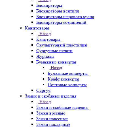
Блокираторы
Блокираторы вентиля
Блокираторы шарового крана
Блокираторы соединений
Канцтовары
Назад
Канцтовары
Скульптурный пластилин
Сургучные печати
Журналы
Бумажные конверты
Назад
Бумажные конверты
Крафт конверты
Почтовые конверты
Сургуч
Замки и скобяные изделия
Назад
Замки и скобяные изделия
Замки врезные
Замки навесные
Замки накладные