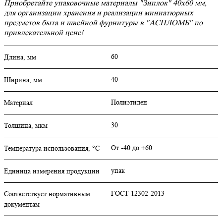
Приобретайте упаковочные материалы "Зиплок" 40х60 мм,
для организации хранения и реализации миниатюрных
предметов быта и швейной фурнитуры в "АСПЛОМБ" по
привлекательной цене!
60
Длина, мм
40
Ширина, мм
Полиэтилен
Материал
30
Толщина, мкм
От -40 до +60
Температура использования, °C
упак
Единица измерения продукции
ГОСТ 12302-2013
Соответствует нормативным
документам