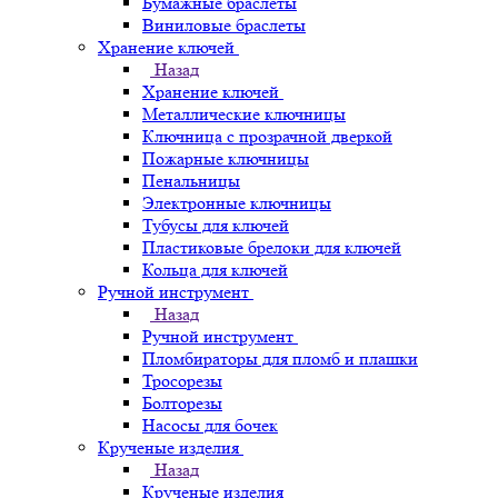
Бумажные браслеты
Виниловые браслеты
Хранение ключей
Назад
Хранение ключей
Металлические ключницы
Ключница с прозрачной дверкой
Пожарные ключницы
Пенальницы
Электронные ключницы
Тубусы для ключей
Пластиковые брелоки для ключей
Кольца для ключей
Ручной инструмент
Назад
Ручной инструмент
Пломбираторы для пломб и плашки
Тросорезы
Болторезы
Насосы для бочек
Крученые изделия
Назад
Крученые изделия