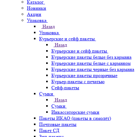
Каталог
Новинки
Акции
Упаковка
Назад
Упаковка
Курьерские и сейф пакеты
Назад
Курьерские и сейф пакеты
Курьерские пакеты белые без кармана
Курьерские пакеты белые с карманом
Курьерские пакеты черные без кармана
Курьерские пакеты прозрачные
Курьер-пакеты с печатью
Сейф-пакеты
Сумки
Назад
Сумки
Инкассаторские сумки
Пакеты ИКАО (пакеты в самолёт)
Почтовые пакеты
Пакет СД
Зип-пакеты