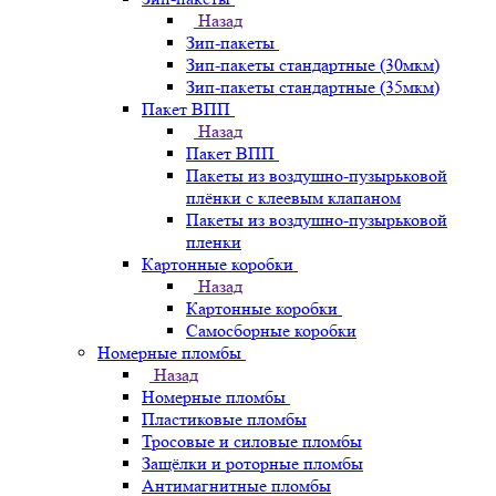
Назад
Зип-пакеты
Зип-пакеты стандартные (30мкм)
Зип-пакеты стандартные (35мкм)
Пакет ВПП
Назад
Пакет ВПП
Пакеты из воздушно-пузырьковой
плёнки с клеевым клапаном
Пакеты из воздушно-пузырьковой
пленки
Картонные коробки
Назад
Картонные коробки
Самосборные коробки
Номерные пломбы
Назад
Номерные пломбы
Пластиковые пломбы
Тросовые и силовые пломбы
Защёлки и роторные пломбы
Антимагнитные пломбы