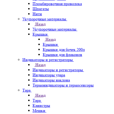
Пломбировочная проволока
Шпагаты
Нити
Укупорочные материалы
Назад
Укупорочные материалы
Крышки
Назад
Крышки
Крышки для бочек 200л
Крышки для флаконов
Индикаторы и регистраторы
Назад
Индикаторы и регистраторы
Индикаторы удара
Индикаторы наклона
Термоиндикаторы и термосенсоры
Тара
Назад
Тара
Канистры
Мешки