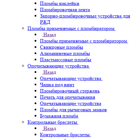
Пломбы наклейки
Пломбировочная лента
Запорно-пломбировочные устройства для
РЖД
Пломбы применяемые с пломбиратором
Назад
Пломбы применяемые с пломбиратором
Свинцовые пломбы
Алюминиевые пломбы
Пластмассовые пломбы
Опечатывающие устройства
Назад
Опечатывающие устройства
Чашка под винт
Пломбировочный стержень
Печать для опечатывания
Опечатывающие устройства
Пломбы для рычаговых замков
Бумажная пломба
Контрольные браслеты
Назад
Контрольные браслеты