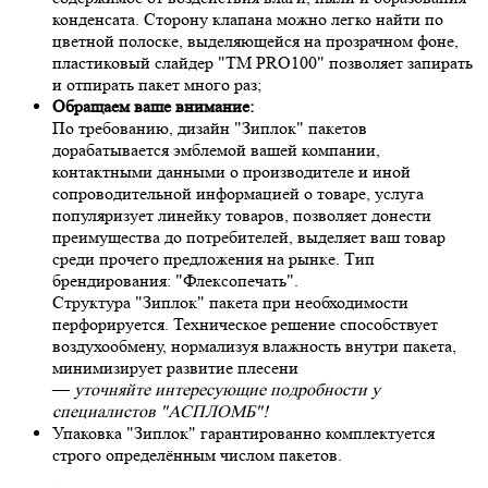
конденсата. Сторону клапана можно легко найти по
цветной полоске, выделяющейся на прозрачном фоне,
пластиковый слайдер "ТМ PRO100" позволяет запирать
и отпирать пакет много раз;
Обращаем ваше внимание:
По требованию, дизайн "Зиплок" пакетов
дорабатывается эмблемой вашей компании,
контактными данными о производителе и иной
сопроводительной информацией о товаре, услуга
популяризует линейку товаров, позволяет донести
преимущества до потребителей, выделяет ваш товар
среди прочего предложения на рынке. Тип
брендирования: "Флексопечать".
Структура "Зиплок" пакета при необходимости
перфорируется. Техническое решение способствует
воздухообмену, нормализуя влажность внутри пакета,
минимизирует развитие плесени
—
уточняйте интересующие подробности у
специалистов "АСПЛОМБ"!
Упаковка "Зиплок" гарантированно комплектуется
строго определённым числом пакетов.