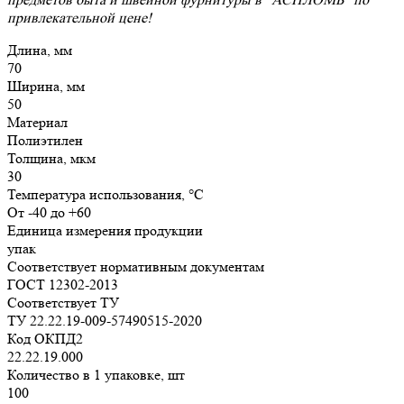
привлекательной цене!
Длина, мм
70
Ширина, мм
50
Материал
Полиэтилен
Толщина, мкм
30
Температура использования, °C
От -40 до +60
Единица измерения продукции
упак
Соответствует нормативным документам
ГОСТ 12302-2013
Соответствует ТУ
ТУ 22.22.19-009-57490515-2020
Код ОКПД2
22.22.19.000
Количество в 1 упаковке, шт
100