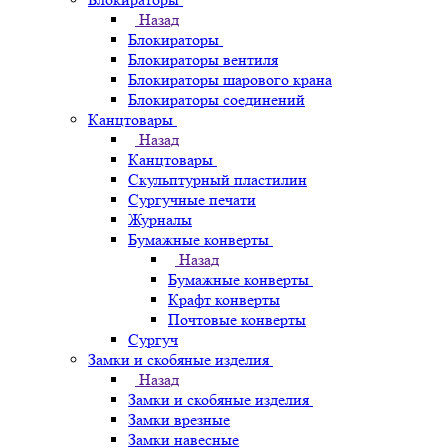
Назад
Блокираторы
Блокираторы вентиля
Блокираторы шарового крана
Блокираторы соединений
Канцтовары
Назад
Канцтовары
Скульптурный пластилин
Сургучные печати
Журналы
Бумажные конверты
Назад
Бумажные конверты
Крафт конверты
Почтовые конверты
Сургуч
Замки и скобяные изделия
Назад
Замки и скобяные изделия
Замки врезные
Замки навесные