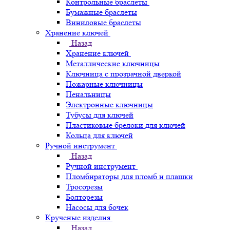
Контрольные браслеты
Бумажные браслеты
Виниловые браслеты
Хранение ключей
Назад
Хранение ключей
Металлические ключницы
Ключница с прозрачной дверкой
Пожарные ключницы
Пенальницы
Электронные ключницы
Тубусы для ключей
Пластиковые брелоки для ключей
Кольца для ключей
Ручной инструмент
Назад
Ручной инструмент
Пломбираторы для пломб и плашки
Тросорезы
Болторезы
Насосы для бочек
Крученые изделия
Назад