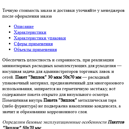
Точную стоимость заказа и доставки уточняйте у менеджеров
после оформления заказа
Описание
Характеристики
Характеристики упаковки
Сферы применения
Объекты применения
Обеспечить целостность и сохранность, при реализации
миниатюрных расходных комплектующих для рукоделия —
насущная задача для администраторов торговых лавок и
сетей.
Пакет "Зиплок" 30 мкм 50х70 мм
— расходный
упаковочный материал, предназначенный для многоразового
использования, запирается на герметичную застёжку, всё
содержимое пакета открыто для визуального осмотра.
Помещённая внутрь
Пакета "Зиплок"
металлическая тара
(либо фурнитура) не подвержена накоплению конденсата, а
значит и образованию коррозионного слоя.
Определим базовые эксплуатационные особенности
Пакетов
"Зиплок" 50х70 мм
: