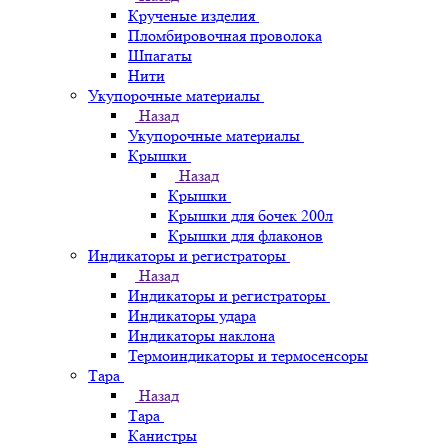
Крученые изделия
Пломбировочная проволока
Шпагаты
Нити
Укупорочные материалы
Назад
Укупорочные материалы
Крышки
Назад
Крышки
Крышки для бочек 200л
Крышки для флаконов
Индикаторы и регистраторы
Назад
Индикаторы и регистраторы
Индикаторы удара
Индикаторы наклона
Термоиндикаторы и термосенсоры
Тара
Назад
Тара
Канистры