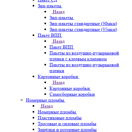
Зип-пакеты
Назад
Зип-пакеты
Зип-пакеты стандартные (30мкм)
Зип-пакеты стандартные (35мкм)
Пакет ВПП
Назад
Пакет ВПП
Пакеты из воздушно-пузырьковой
плёнки с клеевым клапаном
Пакеты из воздушно-пузырьковой
пленки
Картонные коробки
Назад
Картонные коробки
Самосборные коробки
Номерные пломбы
Назад
Номерные пломбы
Пластиковые пломбы
Тросовые и силовые пломбы
Защёлки и роторные пломбы