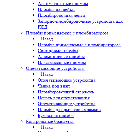
Антимагнитные пломбы
Пломбы наклейки
Пломбировочная лента
Запорно-пломбировочные устройства для
РЖД
Пломбы применяемые с пломбиратором
Назад
Пломбы применяемые с пломбиратором
Свинцовые пломбы
Алюминиевые пломбы
Пластмассовые пломбы
Опечатывающие устройства
Назад
Опечатывающие устройства
Чашка под винт
Пломбировочный стержень
Печать для опечатывания
Опечатывающие устройства
Пломбы для рычаговых замков
Бумажная пломба
Контрольные браслеты
Назад