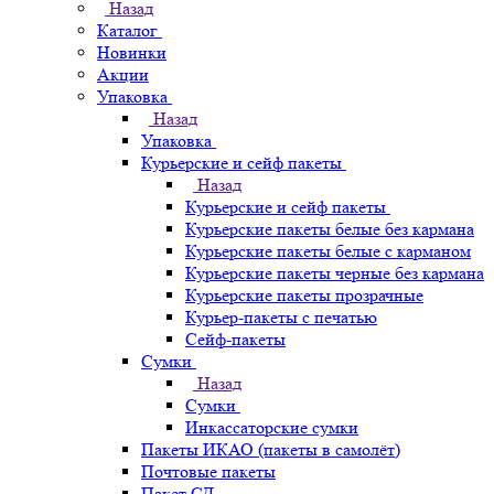
Назад
Каталог
Новинки
Акции
Упаковка
Назад
Упаковка
Курьерские и сейф пакеты
Назад
Курьерские и сейф пакеты
Курьерские пакеты белые без кармана
Курьерские пакеты белые с карманом
Курьерские пакеты черные без кармана
Курьерские пакеты прозрачные
Курьер-пакеты с печатью
Сейф-пакеты
Сумки
Назад
Сумки
Инкассаторские сумки
Пакеты ИКАО (пакеты в самолёт)
Почтовые пакеты
Пакет СД