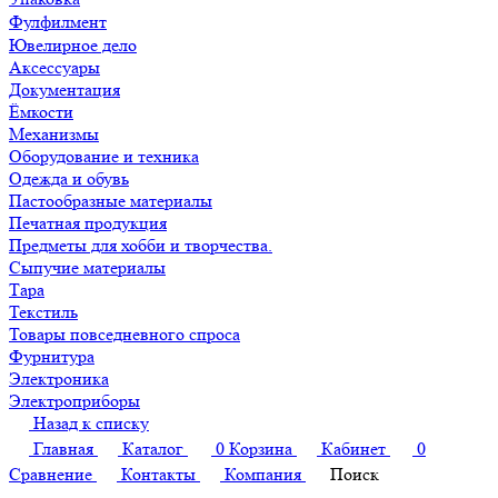
Фулфилмент
Ювелирное дело
Аксессуары
Документация
Ёмкости
Механизмы
Оборудование и техника
Одежда и обувь
Пастообразные материалы
Печатная продукция
Предметы для хобби и творчества.
Сыпучие материалы
Тара
Текстиль
Товары повседневного спроса
Фурнитура
Электроника
Электроприборы
Назад к списку
Главная
Каталог
0
Корзина
Кабинет
0
Сравнение
Контакты
Компания
Поиск