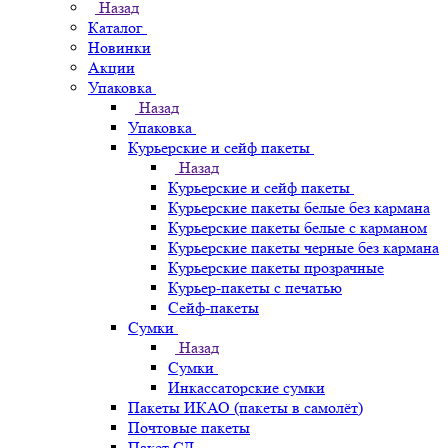
Назад
Каталог
Новинки
Акции
Упаковка
Назад
Упаковка
Курьерские и сейф пакеты
Назад
Курьерские и сейф пакеты
Курьерские пакеты белые без кармана
Курьерские пакеты белые с карманом
Курьерские пакеты черные без кармана
Курьерские пакеты прозрачные
Курьер-пакеты с печатью
Сейф-пакеты
Сумки
Назад
Сумки
Инкассаторские сумки
Пакеты ИКАО (пакеты в самолёт)
Почтовые пакеты
Пакет СД