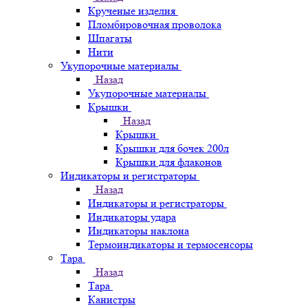
Крученые изделия
Пломбировочная проволока
Шпагаты
Нити
Укупорочные материалы
Назад
Укупорочные материалы
Крышки
Назад
Крышки
Крышки для бочек 200л
Крышки для флаконов
Индикаторы и регистраторы
Назад
Индикаторы и регистраторы
Индикаторы удара
Индикаторы наклона
Термоиндикаторы и термосенсоры
Тара
Назад
Тара
Канистры