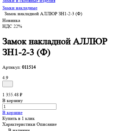
Замки и скобяные изделия
Замки накладные
Замок накладной АЛЛЮР ЗН1-2-3 (Ф)
Новинка
НДС 22%
Замок накладной АЛЛЮР
ЗН1-2-3 (Ф)
Артикул:
011514
4.9
1 355.48 ₽
В корзину
В корзине
Купить в 1 клик
Характеристики
Описание
В наличии