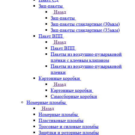
Зип-пакеты
Назад
Зип-пакеты
Зип-пакеты стандартные (30мкм)
Зип-пакеты стандартные (35мкм)
Пакет ВПП
Назад
Пакет ВПП
Пакеты из воздушно-пузырьковой
плёнки с клеевым клапаном
Пакеты из воздушно-пузырьковой
пленки
Картонные коробки
Назад
Картонные коробки
Самосборные коробки
Номерные пломбы
Назад
Номерные пломбы
Пластиковые пломбы
Тросовые и силовые пломбы
Защёлки и роторные пломбы