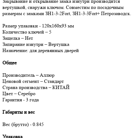
Закрывание и открывание замка изнутри производится
вертушкой, снаружи ключом. Совместим по посадочным
размерам с замками ЗН1-3-2Fort, ЗН1-3-3Fort+ Петрозаводск.
Размер упаковки - 120х160х93 мм
Количество ключей – 5
Защелка – Нет
Запирание изнутри – Вертушка
Назначение: для деревянных дверей
Общеe
Производитель – Аллюр
Ценовой сегмент – Стандарт
Страна производства – КИТАЙ
Цвет – Серебро
Гарантия - 3 года
Габариты и веc
Вес (брутто) - 0.845
Упакoвка