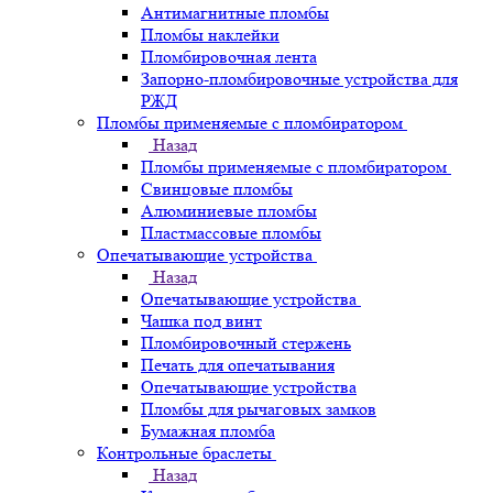
Антимагнитные пломбы
Пломбы наклейки
Пломбировочная лента
Запорно-пломбировочные устройства для
РЖД
Пломбы применяемые с пломбиратором
Назад
Пломбы применяемые с пломбиратором
Свинцовые пломбы
Алюминиевые пломбы
Пластмассовые пломбы
Опечатывающие устройства
Назад
Опечатывающие устройства
Чашка под винт
Пломбировочный стержень
Печать для опечатывания
Опечатывающие устройства
Пломбы для рычаговых замков
Бумажная пломба
Контрольные браслеты
Назад