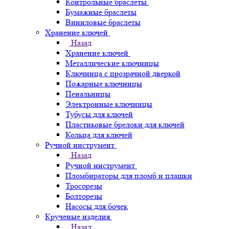
Контрольные браслеты
Бумажные браслеты
Виниловые браслеты
Хранение ключей
Назад
Хранение ключей
Металлические ключницы
Ключница с прозрачной дверкой
Пожарные ключницы
Пенальницы
Электронные ключницы
Тубусы для ключей
Пластиковые брелоки для ключей
Кольца для ключей
Ручной инструмент
Назад
Ручной инструмент
Пломбираторы для пломб и плашки
Тросорезы
Болторезы
Насосы для бочек
Крученые изделия
Назад