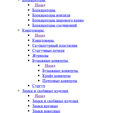
Назад
Блокираторы
Блокираторы вентиля
Блокираторы шарового крана
Блокираторы соединений
Канцтовары
Назад
Канцтовары
Скульптурный пластилин
Сургучные печати
Журналы
Бумажные конверты
Назад
Бумажные конверты
Крафт конверты
Почтовые конверты
Сургуч
Замки и скобяные изделия
Назад
Замки и скобяные изделия
Замки врезные
Замки навесные