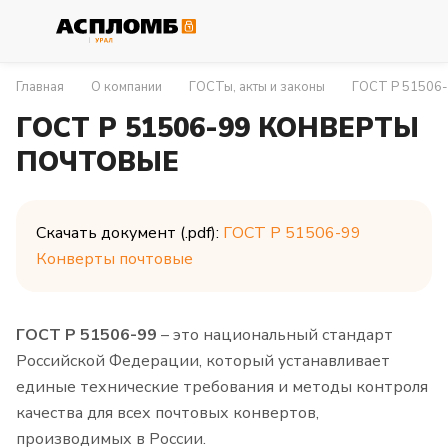
Главная
О компании
ГОСТы, акты и законы
ГОСТ Р 51506-
ГОСТ Р 51506-99 КОНВЕРТЫ
ПОЧТОВЫЕ
Скачать документ (.pdf):
ГОСТ Р 51506-99
Конверты почтовые
ГОСТ Р 51506-99
– это национальный стандарт
Российской Федерации, который устанавливает
единые технические требования и методы контроля
качества для всех почтовых конвертов,
производимых в России.