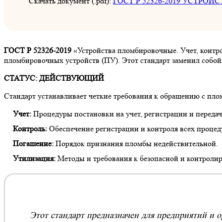
Скачать документ (.pdf):
ГОСТ Р 52326-2019 УСТРОЙС
ГОСТ Р 52326-2019
«Устройства пломбировочные. Учет, контро
пломбировочных устройств (ПУ). Этот стандарт заменил собой
СТАТУС: ДЕЙСТВУЮЩИЙ
Стандарт устанавливает четкие требования к обращению с пло
Учет:
Процедуры постановки на учет, регистрации и передач
Контроль:
Обеспечение регистрации и контроля всех процеду
Погашение:
Порядок признания пломбы недействительной.
Утилизация:
Методы и требования к безопасной и контроли
Этот стандарт предназначен для предприятий и 