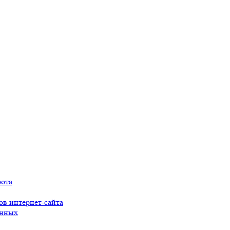
рота
ов интернет-сайта
анных