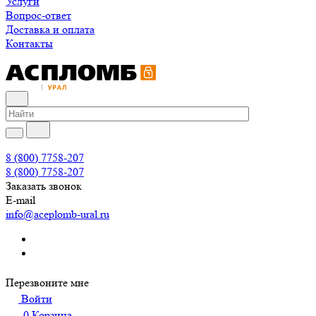
Услуги
Вопрос-ответ
Доставка и оплата
Контакты
8 (800) 7758-207
8 (800) 7758-207
Заказать звонок
E-mail
info@aceplomb-ural.ru
Перезвоните мне
Войти
0
Корзина