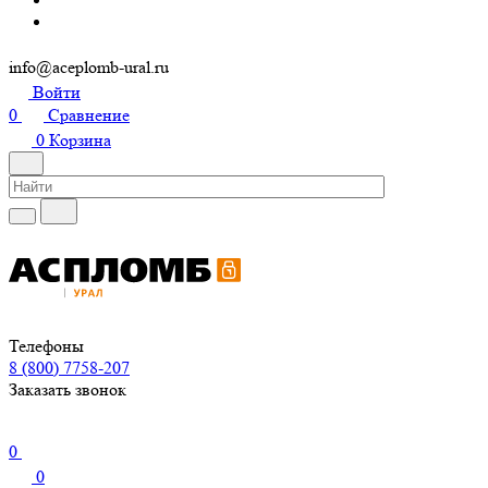
info@aceplomb-ural.ru
Войти
0
Сравнение
0
Корзина
Телефоны
8 (800) 7758-207
Заказать звонок
0
0