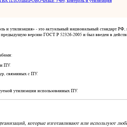
ТВА ПЛОМБИРОВОЧНЫЕ Учет, контроль и утилизация
ль и утилизация» - это актуальный национальный стандарт РФ, 
 предыдущую версию ГОСТ Р 52326-2005 и был введен в действие
мбами:
и ПУ.
р, связанных с ПУ.
руемой утилизации использованных ПУ.
организаций, которые изготавливают или используют люб