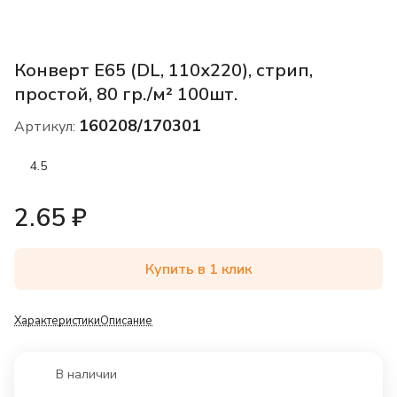
Конверт Е65 (DL, 110х220), стрип,
простой, 80 гр./м² 100шт.
160208/170301
Артикул:
4.5
2.65 ₽
Купить в 1 клик
Характеристики
Описание
В наличии