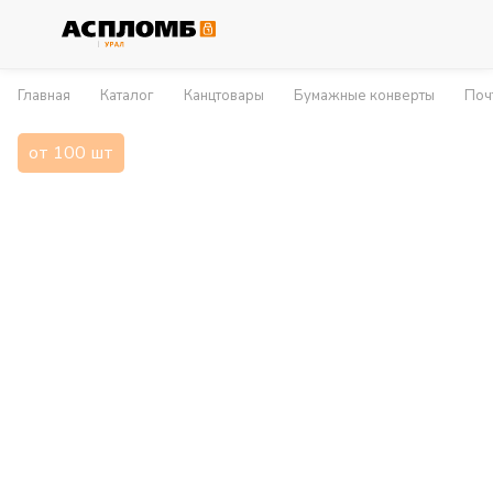
Главная
Каталог
Канцтовары
Бумажные конверты
Поч
от 100 шт