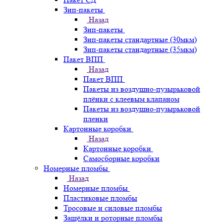
Зип-пакеты
Назад
Зип-пакеты
Зип-пакеты стандартные (30мкм)
Зип-пакеты стандартные (35мкм)
Пакет ВПП
Назад
Пакет ВПП
Пакеты из воздушно-пузырьковой
плёнки с клеевым клапаном
Пакеты из воздушно-пузырьковой
пленки
Картонные коробки
Назад
Картонные коробки
Самосборные коробки
Номерные пломбы
Назад
Номерные пломбы
Пластиковые пломбы
Тросовые и силовые пломбы
Защёлки и роторные пломбы