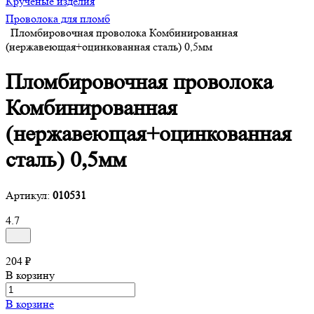
Крученые изделия
Проволока для пломб
Пломбировочная проволока Комбинированная
(нержавеющая+оцинкованная сталь) 0,5мм
Пломбировочная проволока
Комбинированная
(нержавеющая+оцинкованная
сталь) 0,5мм
Артикул:
010531
4.7
204 ₽
В корзину
В корзине