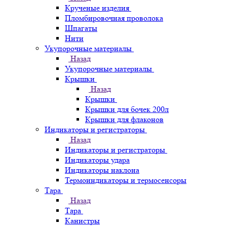
Крученые изделия
Пломбировочная проволока
Шпагаты
Нити
Укупорочные материалы
Назад
Укупорочные материалы
Крышки
Назад
Крышки
Крышки для бочек 200л
Крышки для флаконов
Индикаторы и регистраторы
Назад
Индикаторы и регистраторы
Индикаторы удара
Индикаторы наклона
Термоиндикаторы и термосенсоры
Тара
Назад
Тара
Канистры