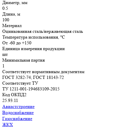
Диаметр, мм
0.5
Длина, м
100
Материал
Оцинкованная сталь/нержавеющая сталь
Температура использования, °C
От -60 до +150
Единица измерения продукции
шт
Минимальная партия
1
Соответствует нормативным документам
ГОСТ 3282-74; ГОСТ 18143-72
Соответствует ТУ
ТУ 1211-001-194683109-2015
Код ОКПД2
25.93.11
Авиастстроение
Водоснабжение
Газоснабжение
ЖКХ