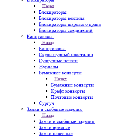
Назад
Блокираторы
Блокираторы вентиля
Блокираторы шарового крана
Блокираторы соединений
Канцтовары
Назад
Канцтовары
Скульптурный пластилин
Сургучные печати
Журналы
Бумажные конверты
Назад
Бумажные конверты
Крафт конверты
Почтовые конверты
Сургуч
Замки и скобяные изделия
Назад
Замки и скобяные изделия
Замки врезные
Замки навесные