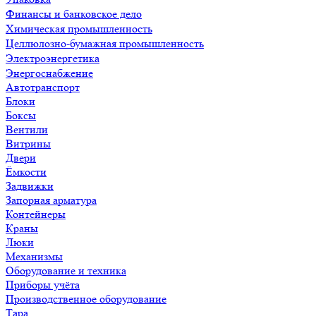
Финансы и банковское дело
Химическая промышленность
Целлюлозно-бумажная промышленность
Электроэнергетика
Энергоснабжение
Автотранспорт
Блоки
Боксы
Вентили
Витрины
Двери
Ёмкости
Задвижки
Запорная арматура
Контейнеры
Краны
Люки
Механизмы
Оборудование и техника
Приборы учёта
Производственное оборудование
Тара