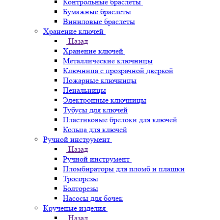
Контрольные браслеты
Бумажные браслеты
Виниловые браслеты
Хранение ключей
Назад
Хранение ключей
Металлические ключницы
Ключница с прозрачной дверкой
Пожарные ключницы
Пенальницы
Электронные ключницы
Тубусы для ключей
Пластиковые брелоки для ключей
Кольца для ключей
Ручной инструмент
Назад
Ручной инструмент
Пломбираторы для пломб и плашки
Тросорезы
Болторезы
Насосы для бочек
Крученые изделия
Назад