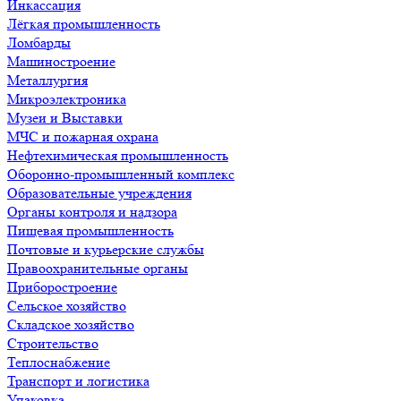
Инкассация
Лёгкая промышленность
Ломбарды
Машиностроение
Металлургия
Микроэлектроника
Музеи и Выставки
МЧС и пожарная охрана
Нефтехимическая промышленность
Оборонно-промышленный комплекс
Образовательные учреждения
Органы контроля и надзора
Пищевая промышленность
Почтовые и курьерские службы
Правоохранительные органы
Приборостроение
Сельское хозяйство
Складское хозяйство
Строительство
Теплоснабжение
Транспорт и логистика
Упаковка