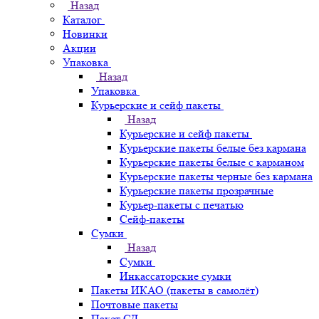
Назад
Каталог
Новинки
Акции
Упаковка
Назад
Упаковка
Курьерские и сейф пакеты
Назад
Курьерские и сейф пакеты
Курьерские пакеты белые без кармана
Курьерские пакеты белые с карманом
Курьерские пакеты черные без кармана
Курьерские пакеты прозрачные
Курьер-пакеты с печатью
Сейф-пакеты
Сумки
Назад
Сумки
Инкассаторские сумки
Пакеты ИКАО (пакеты в самолёт)
Почтовые пакеты
Пакет СД