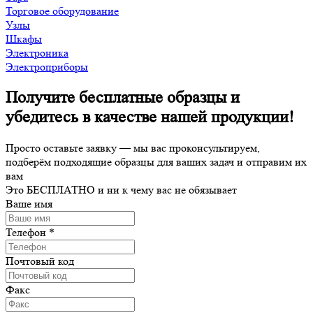
Торговое оборудование
Узлы
Шкафы
Электроника
Электроприборы
Получите бесплатные образцы и
убедитесь в качестве нашей продукции!
Просто оставьте заявку — мы вас проконсультируем,
подберём подходящие образцы для ваших задач и отправим их
вам
Это
БЕСПЛАТНО
и ни к чему вас не обязывает
Ваше имя
Телефон
*
Почтовый код
Факс