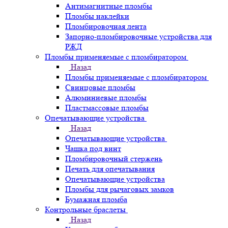
Антимагнитные пломбы
Пломбы наклейки
Пломбировочная лента
Запорно-пломбировочные устройства для
РЖД
Пломбы применяемые с пломбиратором
Назад
Пломбы применяемые с пломбиратором
Свинцовые пломбы
Алюминиевые пломбы
Пластмассовые пломбы
Опечатывающие устройства
Назад
Опечатывающие устройства
Чашка под винт
Пломбировочный стержень
Печать для опечатывания
Опечатывающие устройства
Пломбы для рычаговых замков
Бумажная пломба
Контрольные браслеты
Назад