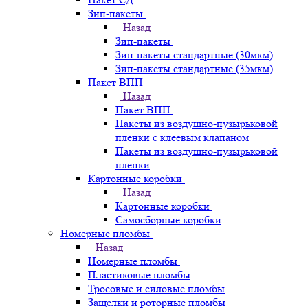
Зип-пакеты
Назад
Зип-пакеты
Зип-пакеты стандартные (30мкм)
Зип-пакеты стандартные (35мкм)
Пакет ВПП
Назад
Пакет ВПП
Пакеты из воздушно-пузырьковой
плёнки с клеевым клапаном
Пакеты из воздушно-пузырьковой
пленки
Картонные коробки
Назад
Картонные коробки
Самосборные коробки
Номерные пломбы
Назад
Номерные пломбы
Пластиковые пломбы
Тросовые и силовые пломбы
Защёлки и роторные пломбы