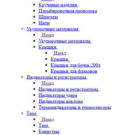
Крученые изделия
Пломбировочная проволока
Шпагаты
Нити
Укупорочные материалы
Назад
Укупорочные материалы
Крышки
Назад
Крышки
Крышки для бочек 200л
Крышки для флаконов
Индикаторы и регистраторы
Назад
Индикаторы и регистраторы
Индикаторы удара
Индикаторы наклона
Термоиндикаторы и термосенсоры
Тара
Назад
Тара
Канистры