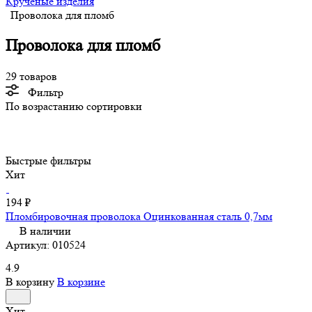
Крученые изделия
Проволока для пломб
Проволока для пломб
29 товаров
Фильтр
По возрастанию сортировки
Быстрые фильтры
Хит
194 ₽
Пломбировочная проволока Оцинкованная сталь 0,7мм
В наличии
Артикул:
010524
4.9
В корзину
В корзине
Хит