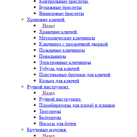
Контрольные браслеты
Бумажные браслеты
Виниловые браслеты
Хранение ключей
Назад
Хранение ключей
Металлические ключницы
Ключница с прозрачной дверкой
Пожарные ключницы
Пенальницы
Электронные ключницы
Тубусы для ключей
Пластиковые брелоки для ключей
Кольца для ключей
Ручной инструмент
Назад
Ручной инструмент
Пломбираторы для пломб и плашки
Тросорезы
Болторезы
Насосы для бочек
Крученые изделия
Назад