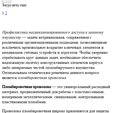
Загрузить еще
1
2
Профилактика несанкционированного доступа к ценному
имуществу
— задача нетривиальная, сопряжённая с
различными организационными подходами, позволяющими
исключить произвольное вскрытие ключевых элементов и
механизмов счётных устройств и агрегатов. Чтобы уверенно
отрабатывать круг данных задач, необходимо обеспечить
надлежащую оплётку конструктивных элементов корпуса
либо запираемых частей опломбируемого имущества.
Оптимальным техническим решением данного вопроса
является
пломбировочная проволока
.
Пломбировочная проволока
— это универсальный расходный
материал, предназначенный для работы с пластмассовыми,
номерными металлическими, свинцовыми, контрольными
пластиковыми пломбами.
Проволока пломбировочная широко применяется для защиты