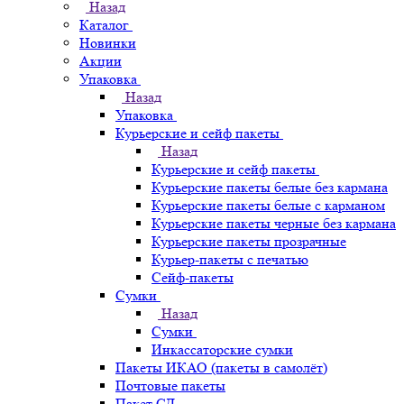
Назад
Каталог
Новинки
Акции
Упаковка
Назад
Упаковка
Курьерские и сейф пакеты
Назад
Курьерские и сейф пакеты
Курьерские пакеты белые без кармана
Курьерские пакеты белые с карманом
Курьерские пакеты черные без кармана
Курьерские пакеты прозрачные
Курьер-пакеты с печатью
Сейф-пакеты
Сумки
Назад
Сумки
Инкассаторские сумки
Пакеты ИКАО (пакеты в самолёт)
Почтовые пакеты
Пакет СД