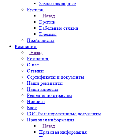
Замки накладные
Крепеж
Назад
Крепеж
Кабельные стяжки
Клеммы
Прайс-листы
Компания
Назад
Компания
О нас
Отзывы
Сертификаты и документы
Наши реквизиты
Наши клиенты
Решения по отраслям
Новости
Блог
ГОСТы и нормативные документы
Правовая информация
Назад
Правовая информация