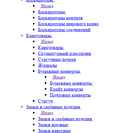
Назад
Блокираторы
Блокираторы вентиля
Блокираторы шарового крана
Блокираторы соединений
Канцтовары
Назад
Канцтовары
Скульптурный пластилин
Сургучные печати
Журналы
Бумажные конверты
Назад
Бумажные конверты
Крафт конверты
Почтовые конверты
Сургуч
Замки и скобяные изделия
Назад
Замки и скобяные изделия
Замки врезные
Замки навесные