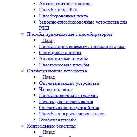
Антимагнитные пломбы
Пломбы наклейки
Пломбировочная лента
Запорно-пломбировочные устройства для
РЖД
Пломбы применяемые с пломбиратором
Назад
Пломбы применяемые с пломбиратором
Свинцовые пломбы
Алюминиевые пломбы
Пластмассовые пломбы
Опечатывающие устройства
Назад
Опечатывающие устройства
Чашка под винт
Пломбировочный стержень
Печать для опечатывания
Опечатывающие устройства
Пломбы для рычаговых замков
Бумажная пломба
Контрольные браслеты
Назад