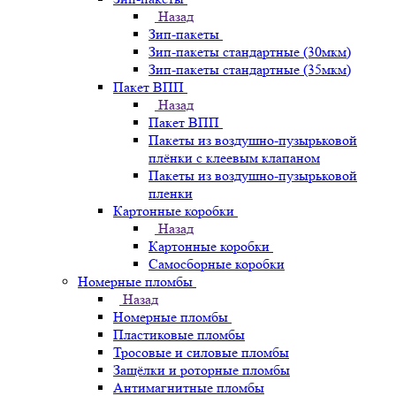
Назад
Зип-пакеты
Зип-пакеты стандартные (30мкм)
Зип-пакеты стандартные (35мкм)
Пакет ВПП
Назад
Пакет ВПП
Пакеты из воздушно-пузырьковой
плёнки с клеевым клапаном
Пакеты из воздушно-пузырьковой
пленки
Картонные коробки
Назад
Картонные коробки
Самосборные коробки
Номерные пломбы
Назад
Номерные пломбы
Пластиковые пломбы
Тросовые и силовые пломбы
Защёлки и роторные пломбы
Антимагнитные пломбы