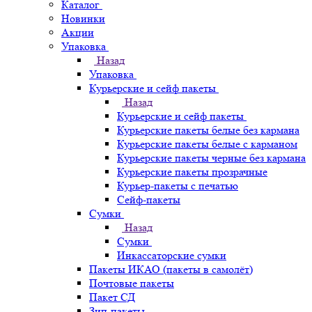
Каталог
Новинки
Акции
Упаковка
Назад
Упаковка
Курьерские и сейф пакеты
Назад
Курьерские и сейф пакеты
Курьерские пакеты белые без кармана
Курьерские пакеты белые с карманом
Курьерские пакеты черные без кармана
Курьерские пакеты прозрачные
Курьер-пакеты с печатью
Сейф-пакеты
Сумки
Назад
Сумки
Инкассаторские сумки
Пакеты ИКАО (пакеты в самолёт)
Почтовые пакеты
Пакет СД
Зип-пакеты