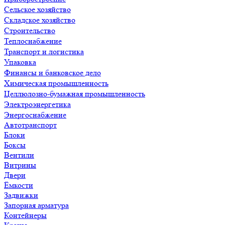
Сельское хозяйство
Складское хозяйство
Строительство
Теплоснабжение
Транспорт и логистика
Упаковка
Финансы и банковское дело
Химическая промышленность
Целлюлозно-бумажная промышленность
Электроэнергетика
Энергоснабжение
Автотранспорт
Блоки
Боксы
Вентили
Витрины
Двери
Ёмкости
Задвижки
Запорная арматура
Контейнеры