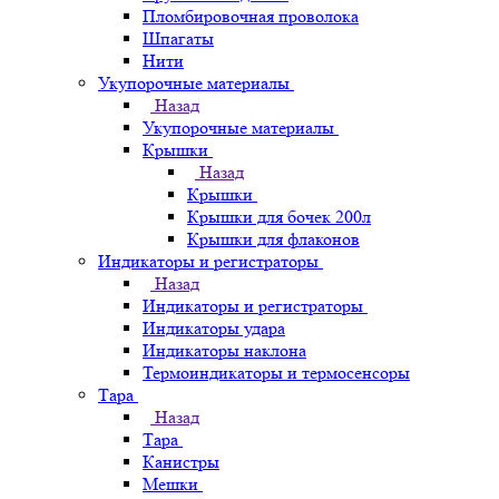
Пломбировочная проволока
Шпагаты
Нити
Укупорочные материалы
Назад
Укупорочные материалы
Крышки
Назад
Крышки
Крышки для бочек 200л
Крышки для флаконов
Индикаторы и регистраторы
Назад
Индикаторы и регистраторы
Индикаторы удара
Индикаторы наклона
Термоиндикаторы и термосенсоры
Тара
Назад
Тара
Канистры
Мешки