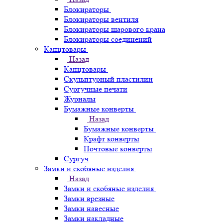
Блокираторы
Блокираторы вентиля
Блокираторы шарового крана
Блокираторы соединений
Канцтовары
Назад
Канцтовары
Скульптурный пластилин
Сургучные печати
Журналы
Бумажные конверты
Назад
Бумажные конверты
Крафт конверты
Почтовые конверты
Сургуч
Замки и скобяные изделия
Назад
Замки и скобяные изделия
Замки врезные
Замки навесные
Замки накладные