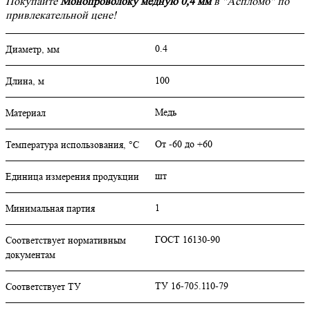
Покупайте
Монопроволоку медную 0,4 мм
в "Аспломб" по
привлекательной цене!
0.4
Диаметр, мм
100
Длина, м
Медь
Материал
От -60 до +60
Температура использования, °C
шт
Единица измерения продукции
1
Минимальная партия
ГОСТ 16130-90
Соответствует нормативным
документам
ТУ 16-705.110-79
Соответствует ТУ