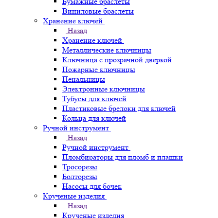
Бумажные браслеты
Виниловые браслеты
Хранение ключей
Назад
Хранение ключей
Металлические ключницы
Ключница с прозрачной дверкой
Пожарные ключницы
Пенальницы
Электронные ключницы
Тубусы для ключей
Пластиковые брелоки для ключей
Кольца для ключей
Ручной инструмент
Назад
Ручной инструмент
Пломбираторы для пломб и плашки
Тросорезы
Болторезы
Насосы для бочек
Крученые изделия
Назад
Крученые изделия