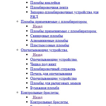
Пломбы наклейки
Пломбировочная лента
Запорно-пломбировочные устройства для
РЖД
Пломбы применяемые с пломбиратором
Назад
Пломбы применяемые с пломбиратором
Свинцовые пломбы
Алюминиевые пломбы
Пластмассовые пломбы
Опечатывающие устройства
Назад
Опечатывающие устройства
Чашка под винт
Пломбировочный стержень
Печать для опечатывания
Опечатывающие устройства
Пломбы для рычаговых замков
Бумажная пломба
Контрольные браслеты
Назад
Контрольные браслеты