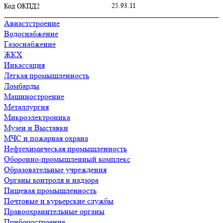
25.93.11
Код ОКПД2
Авиастстроение
Водоснабжение
Газоснабжение
ЖКХ
Инкассация
Лёгкая промышленность
Ломбарды
Машиностроение
Металлургия
Микроэлектроника
Музеи и Выставки
МЧС и пожарная охрана
Нефтехимическая промышленность
Оборонно-промышленный комплекс
Образовательные учреждения
Органы контроля и надзора
Пищевая промышленность
Почтовые и курьерские службы
Правоохранительные органы
Приборостроение