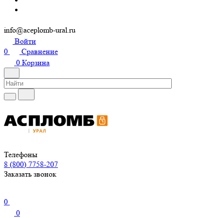
info@aceplomb-ural.ru
Войти
0
Сравнение
0
Корзина
Телефоны
8 (800) 7758-207
Заказать звонок
0
0