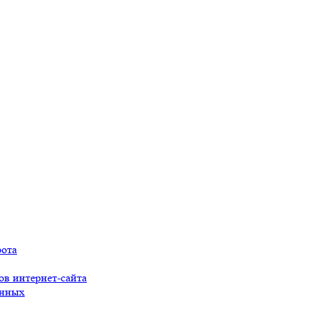
рота
ов интернет-сайта
анных