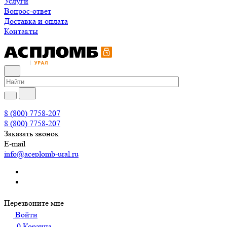
Услуги
Вопрос-ответ
Доставка и оплата
Контакты
8 (800) 7758-207
8 (800) 7758-207
Заказать звонок
E-mail
info@aceplomb-ural.ru
Перезвоните мне
Войти
0
Корзина