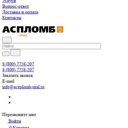
Услуги
Вопрос-ответ
Доставка и оплата
Контакты
8 (800) 7758-207
8 (800) 7758-207
Заказать звонок
E-mail
info@aceplomb-ural.ru
Перезвоните мне
Войти
0
Корзина