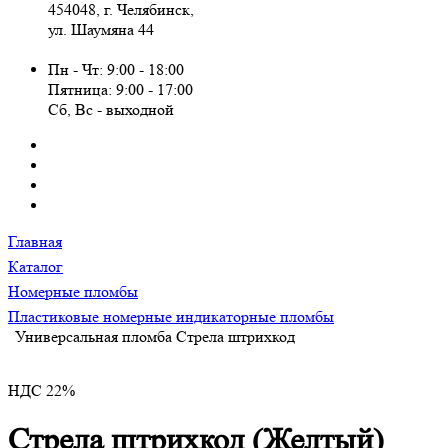
454048, г. Челябинск,
ул. Шаумяна 44
Пн - Чт: 9:00 - 18:00
Пятница: 9:00 - 17:00
Сб, Вc - выходной
Главная
Каталог
Номерные пломбы
Пластиковые номерные индикаторные пломбы
Универсальная пломба Стрела штрихкод
НДС 22%
Стрела штрихкод (Желтый)