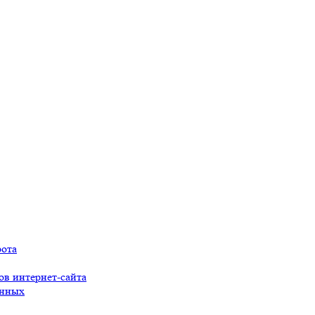
рота
ов интернет-сайта
анных