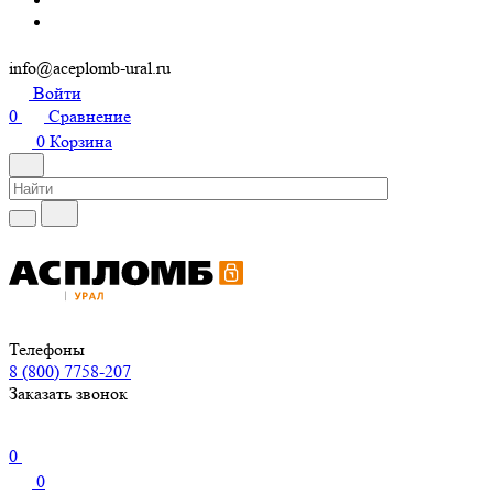
info@aceplomb-ural.ru
Войти
0
Сравнение
0
Корзина
Телефоны
8 (800) 7758-207
Заказать звонок
0
0