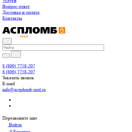
Услуги
Вопрос-ответ
Доставка и оплата
Контакты
8 (800) 7758-207
8 (800) 7758-207
Заказать звонок
E-mail
info@aceplomb-ural.ru
Перезвоните мне
Войти
0
Корзина