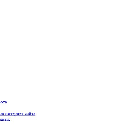
рота
ов интернет-сайта
анных