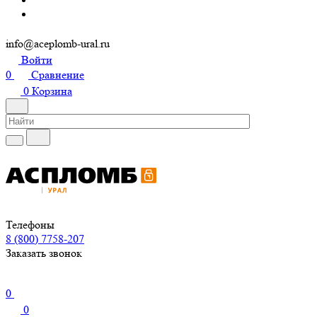
info@aceplomb-ural.ru
Войти
0
Сравнение
0
Корзина
Телефоны
8 (800) 7758-207
Заказать звонок
0
0