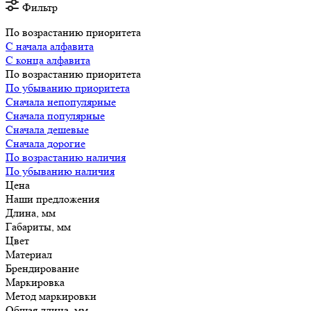
Фильтр
По возрастанию приоритета
С начала алфавита
С конца алфавита
По возрастанию приоритета
По убыванию приоритета
Сначала непопулярные
Сначала популярные
Сначала дешевые
Сначала дорогие
По возрастанию наличия
По убыванию наличия
Цена
Наши предложения
Длина, мм
Габариты, мм
Цвет
Материал
Брендирование
Маркировка
Метод маркировки
Общая длина, мм