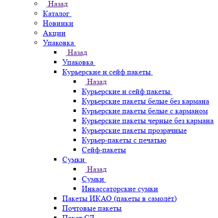
Назад
Каталог
Новинки
Акции
Упаковка
Назад
Упаковка
Курьерские и сейф пакеты
Назад
Курьерские и сейф пакеты
Курьерские пакеты белые без кармана
Курьерские пакеты белые с карманом
Курьерские пакеты черные без кармана
Курьерские пакеты прозрачные
Курьер-пакеты с печатью
Сейф-пакеты
Сумки
Назад
Сумки
Инкассаторские сумки
Пакеты ИКАО (пакеты в самолёт)
Почтовые пакеты
Пакет СД