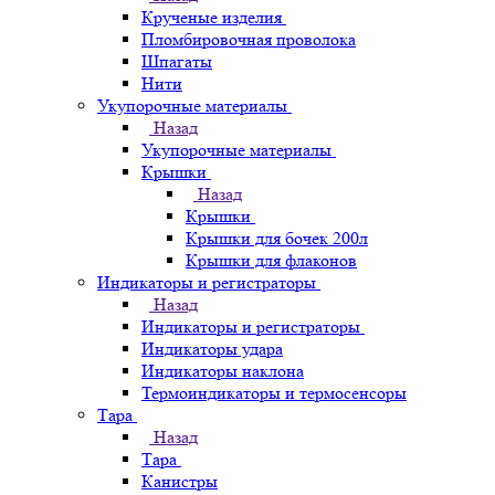
Крученые изделия
Пломбировочная проволока
Шпагаты
Нити
Укупорочные материалы
Назад
Укупорочные материалы
Крышки
Назад
Крышки
Крышки для бочек 200л
Крышки для флаконов
Индикаторы и регистраторы
Назад
Индикаторы и регистраторы
Индикаторы удара
Индикаторы наклона
Термоиндикаторы и термосенсоры
Тара
Назад
Тара
Канистры