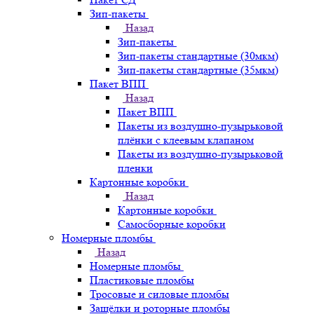
Зип-пакеты
Назад
Зип-пакеты
Зип-пакеты стандартные (30мкм)
Зип-пакеты стандартные (35мкм)
Пакет ВПП
Назад
Пакет ВПП
Пакеты из воздушно-пузырьковой
плёнки с клеевым клапаном
Пакеты из воздушно-пузырьковой
пленки
Картонные коробки
Назад
Картонные коробки
Самосборные коробки
Номерные пломбы
Назад
Номерные пломбы
Пластиковые пломбы
Тросовые и силовые пломбы
Защёлки и роторные пломбы