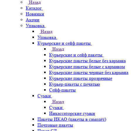
Назад
Каталог
Новинки
Акции
Упаковка
Назад
Упаковка
Курьерские и сейф пакеты
Назад
Курьерские и сейф пакеты
Курьерские пакеты белые без кармана
Курьерские пакеты белые с карманом
Курьерские пакеты черные без кармана
Курьерские пакеты прозрачные
Курьер-пакеты с печатью
Сейф-пакеты
Сумки
Назад
Сумки
Инкассаторские сумки
Пакеты ИКАО (пакеты в самолёт)
Почтовые пакеты
Пакет СД