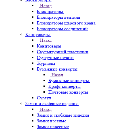
Назад
Блокираторы
Блокираторы вентиля
Блокираторы шарового крана
Блокираторы соединений
Канцтовары
Назад
Канцтовары
Скульптурный пластилин
Сургучные печати
Журналы
Бумажные конверты
Назад
Бумажные конверты
Крафт конверты
Почтовые конверты
Сургуч
Замки и скобяные изделия
Назад
Замки и скобяные изделия
Замки врезные
Замки навесные