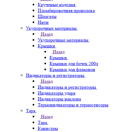
Крученые изделия
Пломбировочная проволока
Шпагаты
Нити
Укупорочные материалы
Назад
Укупорочные материалы
Крышки
Назад
Крышки
Крышки для бочек 200л
Крышки для флаконов
Индикаторы и регистраторы
Назад
Индикаторы и регистраторы
Индикаторы удара
Индикаторы наклона
Термоиндикаторы и термосенсоры
Тара
Назад
Тара
Канистры