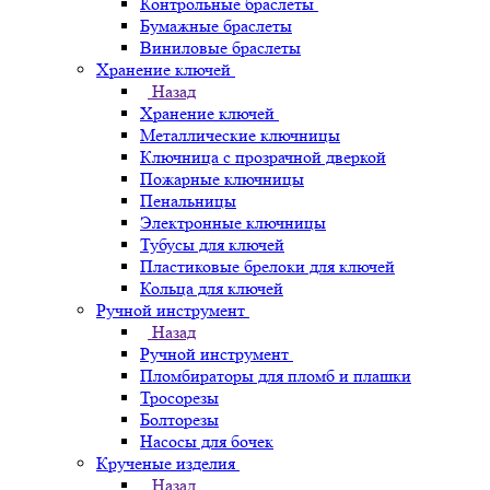
Контрольные браслеты
Бумажные браслеты
Виниловые браслеты
Хранение ключей
Назад
Хранение ключей
Металлические ключницы
Ключница с прозрачной дверкой
Пожарные ключницы
Пенальницы
Электронные ключницы
Тубусы для ключей
Пластиковые брелоки для ключей
Кольца для ключей
Ручной инструмент
Назад
Ручной инструмент
Пломбираторы для пломб и плашки
Тросорезы
Болторезы
Насосы для бочек
Крученые изделия
Назад