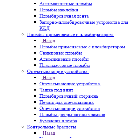
Антимагнитные пломбы
Пломбы наклейки
Пломбировочная лента
Запорно-пломбировочные устройства для
РЖД
Пломбы применяемые с пломбиратором
Назад
Пломбы применяемые с пломбиратором
Свинцовые пломбы
Алюминиевые пломбы
Пластмассовые пломбы
Опечатывающие устройства
Назад
Опечатывающие устройства
Чашка под винт
Пломбировочный стержень
Печать для опечатывания
Опечатывающие устройства
Пломбы для рычаговых замков
Бумажная пломба
Контрольные браслеты
Назад