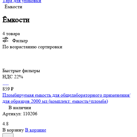
Тара для упаковки
Ёмкости
Ёмкости
4 товара
Фильтр
По возрастанию сортировки
Быстрые фильтры
НДС 22%
859 ₽
Пломбируемая емкость для общелабораторного применения/
для образцов 2000 мл (комплект: емкость+пломба)
В наличии
Артикул:
110206
4.8
В корзину
В корзине